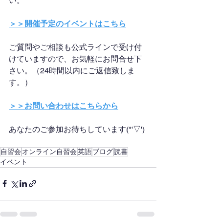
い。
＞＞開催予定のイベントはこちら
ご質問やご相談も公式ラインで受け付
けていますので、お気軽にお問合せ下
さい。（24時間以内にご返信致しま
す。）
＞＞お問い合わせはこちらから
あなたのご参加お待ちしています(*'▽')
自習会
オンライン自習会
英語
ブログ
読書
イベント