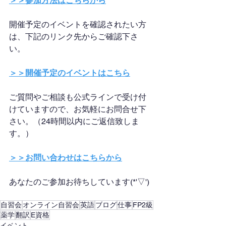
＞＞参加方法はこちらから
開催予定のイベントを確認されたい方
は、下記のリンク先からご確認下さ
い。
＞＞開催予定のイベントはこちら
ご質問やご相談も公式ラインで受け付
けていますので、お気軽にお問合せ下
さい。（24時間以内にご返信致しま
す。）
＞＞お問い合わせはこちらから
あなたのご参加お待ちしています(*'▽')
自習会
オンライン自習会
英語
ブログ
仕事
FP2級
薬学
翻訳
E資格
イベント