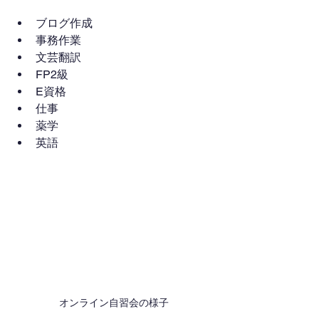
ブログ作成
事務作業
文芸翻訳
FP2級
E資格
仕事
薬学
英語
オンライン自習会の様子