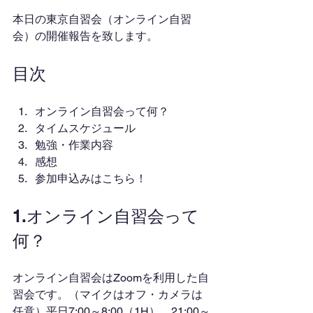
本日の東京自習会（オンライン自習
会）の開催報告を致します。
目次
オンライン自習会って何？
タイムスケジュール
勉強・作業内容
感想
参加申込みはこちら！
1.オンライン自習会って
何？
オンライン自習会はZoomを利用した自
習会です。（マイクはオフ・カメラは
任意）平日7:00～8:00（1H）、21:00～