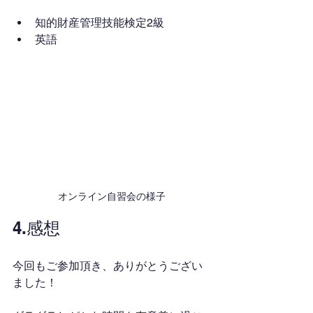
知的財産管理技能検定2級
英語
オンライン自習会の様子
4.感想
今回もご参加頂き、ありがとうござい
ました！