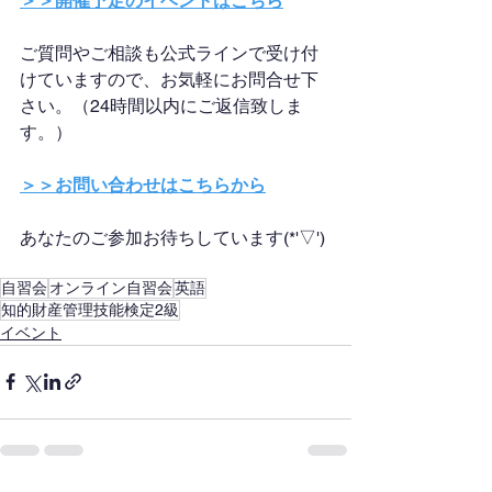
＞＞開催予定のイベントはこちら
ご質問やご相談も公式ラインで受け付
けていますので、お気軽にお問合せ下
さい。（24時間以内にご返信致しま
す。）
＞＞お問い合わせはこちらから
あなたのご参加お待ちしています(*'▽')
自習会
オンライン自習会
英語
知的財産管理技能検定2級
イベント