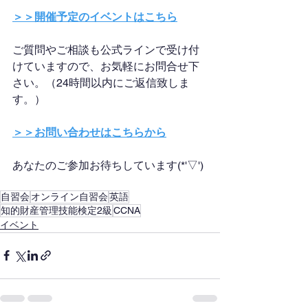
＞＞開催予定のイベントはこちら
ご質問やご相談も公式ラインで受け付
けていますので、お気軽にお問合せ下
さい。（24時間以内にご返信致しま
す。）
＞＞お問い合わせはこちらから
あなたのご参加お待ちしています(*'▽')
自習会
オンライン自習会
英語
知的財産管理技能検定2級
CCNA
イベント