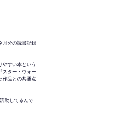
今月分の読書記録
りやすい本という
『スター・ウォー
た作品との共通点
で活動してるんで