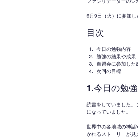
ファシリテーターのシ
6月9日（火）に参加
目次
今日の勉強内容
勉強の結果や成果
自習会に参加した
次回の目標
1.今日の勉
読書をしていました。
になっていました。
世界中の各地域の神話
かれるストーリーが見