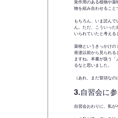
覚作用のある植物や薬
物を組み合わせること
もちろん、いま読んで
ん。ただ、こういった
いられていたと考える
薬物というきっかけの
発達以前から見られる
ますね。本書が扱う「
るなと思いました。
（あれ、まだ冒頭なの
3.自習会に
自習会おわりに、私が