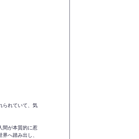
れられていて、気
人間が本質的に惹
世界へ踏み出し、