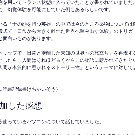
物を用いてトランス状態に入っていたことが書かれていました
で、幻覚体験を可能にしていた例もあるらしいです。
いる「千の顔を持つ英雄」の中では今のところ薬物については
儀式で「日常から大きく離れた世界へ踏み出す体験」のトリガ
と面白いものがあります。
トリップで「日常と乖離した未知の世界への旅立ち」を再現す
としたら、人間はそれほど古くからこの物語に惹かれてきたと
人間が本質的に惹かれるストーリー性」というテーマに対して
に読書記録書けちゃいそう）
参加した感想
今使っているパソコンについて話していました。