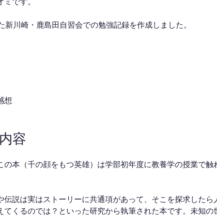
オミです。
した新川崎・鹿島田自習会での勉強記録を作成しました。
感想
強内容
この本（千の顔をもつ英雄）は学部初年度に教養学の授業で触
や伝説は実はストーリーに共通項があって、そこを探求したら
えてくるのでは？といった研究から執筆された本です。未知の