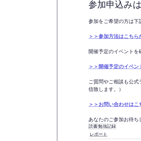
参加申込み
参加をご希望の方は下
＞＞参加方法はこちら
開催予定のイベントを
＞＞開催予定のイベン
ご質問やご相談も公式
信致します。）
＞＞お問い合わせはこ
あなたのご参加お待ちして
読書
勉強記録
レポート