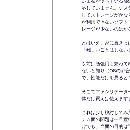
いま私が使っているMa
応していません。シス
してストレージがかな
か利用できないソフトで
レージが少ないのはか
とはいえ、家に置きっ
「難しいことはしない
以前は勉強用も兼ねてS
ないと知り（OSの都合
で、性能だけを見ると
そこでファシリテーター
体だけ買えば使えます
これは少し検討してみ
テム面の問題は一旦置
けでも、当面の目的は