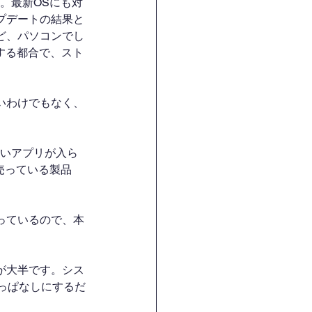
の。最新OSにも対
プデートの結果と
ど、パソコンでし
する都合で、スト
いわけでもなく、
たいアプリが入ら
を売っている製品
余っているので、本
が大半です。シス
っぱなしにするだ