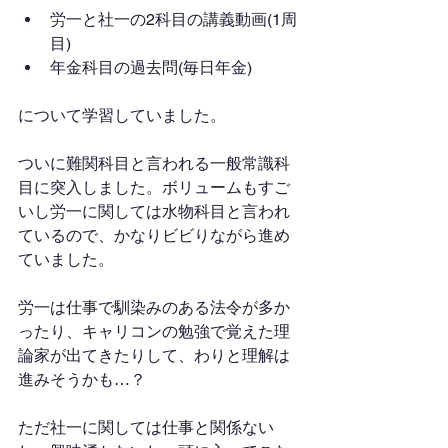
労一と社一の2科目の講義動画(1周
目)
年金科目の過去問(毎日年金)
について学習していました。
ついに難関科目と言われる一般常識科
目に突入しました。ボリュームもすご
いし労一に関しては水物科目と言われ
ているので、かなりビビりながら進め
ていました。
労一は仕事で馴染みのある法令が多か
ったり、キャリコンの勉強で覚えた理
論家が出てきたりして、わりと理解は
進みそうかも…？
ただ社一に関しては仕事と関係ない