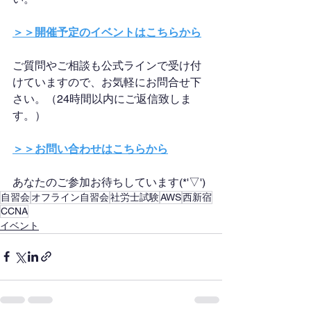
＞＞開催予定のイベントはこちらから
ご質問やご相談も公式ラインで受け付
けていますので、お気軽にお問合せ下
さい。（24時間以内にご返信致しま
す。）
＞＞お問い合わせはこちらから
あなたのご参加お待ちしています(*'▽')
自習会
オフライン自習会
社労士試験
AWS
西新宿
CCNA
イベント