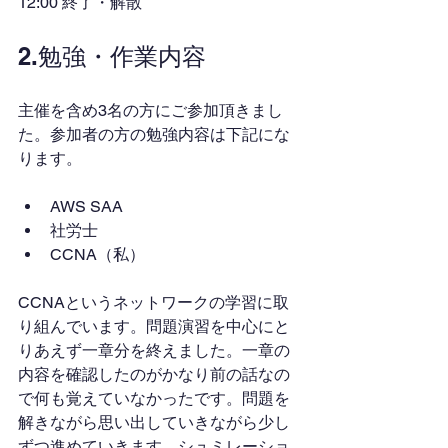
12:00 終了・解散
2.勉強・作業内容
主催を含め3名の方にご参加頂きまし
た。参加者の方の勉強内容は下記にな
ります。
AWS SAA
社労士
CCNA（私）
CCNAというネットワークの学習に取
り組んでいます。問題演習を中心にと
りあえず一章分を終えました。一章の
内容を確認したのがかなり前の話なの
で何も覚えていなかったです。問題を
解きながら思い出していきながら少し
ずつ進めていきます。シュミレーショ