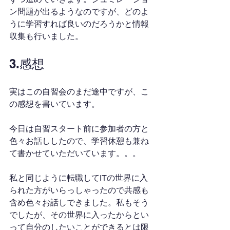
ン問題が出るようなのですが、どのよ
うに学習すれば良いのだろうかと情報
収集も行いました。
3.感想
実はこの自習会のまだ途中ですが、こ
の感想を書いています。
今日は自習スタート前に参加者の方と
色々お話ししたので、学習休憩も兼ね
て書かせていただいています。。。
私と同じように転職してITの世界に入
られた方がいらっしゃったので共感も
含め色々お話しできました。私もそう
でしたが、その世界に入ったからとい
って自分のしたいことができるとは限