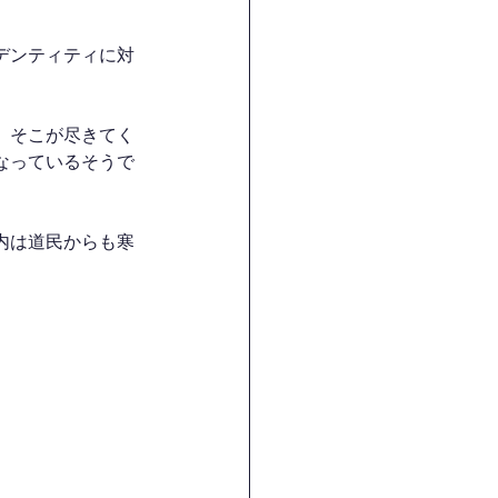
デンティティに対
、そこが尽きてく
なっているそうで
内は道民からも寒