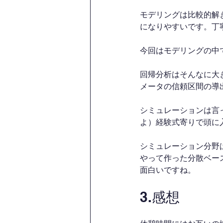
モデリングは比較的解
になりやすいです。丁
今回はモデリングの中
回帰分析はそんなに大
メータの信頼区間の導
シミュレーションは言
よ）経験式寄りで頭に
シミュレーション分野
やって作った分散ベー
面白いですね。
3.感想