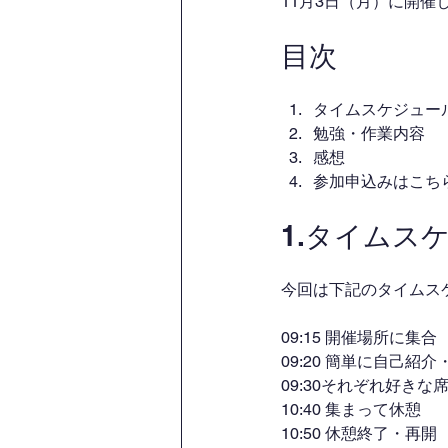
11月3日（月）に開
目次
タイムスケジュー
勉強・作業内容
感想
参加申込みはこち
1.タイムス
今回は下記のタイムス
09:15 開催場所に集合
09:20 簡単に自己紹
09:30それぞれ好き
10:40 集まって休憩
10:50 休憩終了・再開