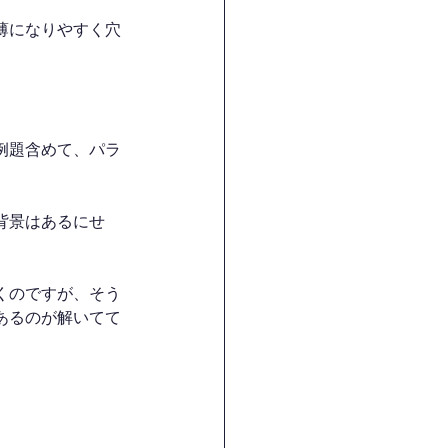
薄になりやすく穴
例題含めて、パラ
背景はあるにせ
くのですが、そう
あるのが解いてて