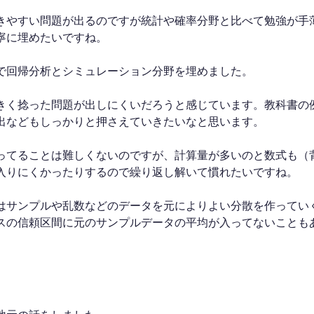
きやすい問題が出るのですが統計や確率分野と比べて勉強が手
寧に埋めたいですね。
で回帰分析とシミュレーション分野を埋めました。
きく捻った問題が出しにくいだろうと感じています。教科書の
出などもしっかりと押さえていきたいなと思います。
ってることは難しくないのですが、計算量が多いのと数式も（
入りにくかったりするので繰り返し解いて慣れたいですね。
はサンプルや乱数などのデータを元によりよい分散を作ってい
スの信頼区間に元のサンプルデータの平均が入ってないことも