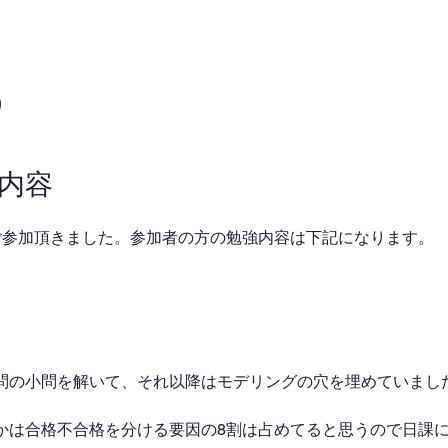
り
業内容
ご参加頂きました。参加者の方の勉強内容は下記になります。
問の小問を解いて、それ以降はモデリングの穴を埋めていまし
かは合格不合格を分ける要因の8割は占めてると思うので日課