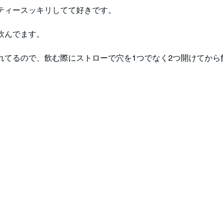
ティースッキリしてて好きです。
飲んでます。
れてるので、飲む際にストローで穴を1つでなく2つ開けてから