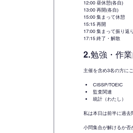
12:00 昼休憩(各自)
13:00 再開(各自)
15:00 集まって休憩
15:15 再開
17:00 集まって振り返
17:15 終了・解散
2.勉強・作
主催を含め3名の方に
CISSP/TOEIC
監査関連
統計（わたし）
私は本日は前半に過去
小問集合が解けるか否