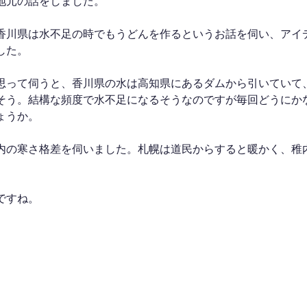
地元の話をしました。
香川県は水不足の時でもうどんを作るというお話を伺い、アイ
した。
思って伺うと、香川県の水は高知県にあるダムから引いていて
そう。結構な頻度で水不足になるそうなのですが毎回どうにか
ょうか。
内の寒さ格差を伺いました。札幌は道民からすると暖かく、稚
。
ですね。