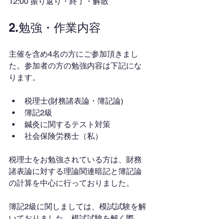
12:00 振り返り・終了・解散
2.勉強・作業内容
主催を含め4名の方にご参加頂きまし
た。参加者の方の勉強内容は下記にな
ります。
税理士(財務諸表論・簿記論)
簿記2級
鍼灸に関するテスト対策
社会保険労務士（私）
税理士をお勉強されている方は、財務
諸表論に対する理論関連暗記と簿記論
の計算を中心に行っておりました。
簿記2級に関しましては、模試試験を解
いておりました。模試試験を解く際