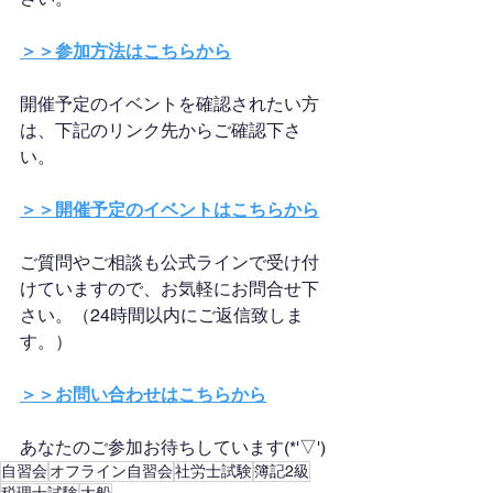
＞＞参加方法はこちらから
開催予定のイベントを確認されたい方
は、下記のリンク先からご確認下さ
い。
＞＞開催予定のイベントはこちらから
ご質問やご相談も公式ラインで受け付
けていますので、お気軽にお問合せ下
さい。（24時間以内にご返信致しま
す。）
＞＞お問い合わせはこちらから
あなたのご参加お待ちしています(*'▽')
自習会
オフライン自習会
社労士試験
簿記2級
税理士試験
大船