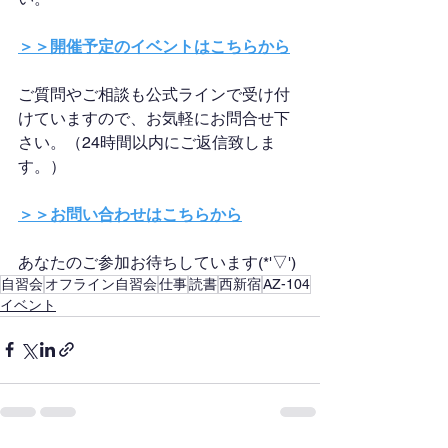
＞＞開催予定のイベントはこちらから
ご質問やご相談も公式ラインで受け付
けていますので、お気軽にお問合せ下
さい。（24時間以内にご返信致しま
す。）
＞＞お問い合わせはこちらから
あなたのご参加お待ちしています(*'▽')
自習会
オフライン自習会
仕事
読書
西新宿
AZ-104
イベント