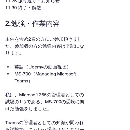
11:25 振り返り・お知らせ
11:30 終了・解散
2.勉強・作業内容
主催を含め2名の方にご参加頂きまし
た。参加者の方の勉強内容は下記にな
ります。
英語（Udemyの動画視聴）
MS-700（Managing Microsoft 
Teams）
私は、Microsoft 365の管理者としての
試験の1つである、MS-700の受験に向
けた勉強をしました。
Teamsの管理者としての知識が問われ
る試験で、こういう場合はどんなツー