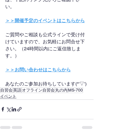
い。
＞＞開催予定のイベントはこちらから
ご質問やご相談も公式ラインで受け付
けていますので、お気軽にお問合せ下
さい。（24時間以内にご返信致しま
す。）
＞＞お問い合わせはこちらから
あなたのご参加お待ちしています(*'▽')
自習会
英語
オフライン自習会
丸の内
MS-700
イベント