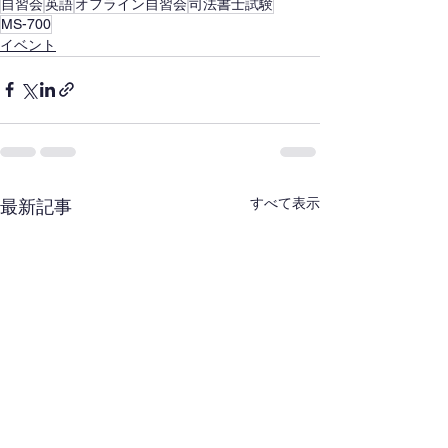
自習会
英語
オフライン自習会
司法書士試験
MS-700
イベント
すべて表示
最新記事