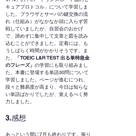
キュアプロトコル」について学習しま
した。ブラウザとサーバの鍵交換の流
れ（仕組み）がなかなか頭に入らず苦
戦していましたが、自習会のおかげ
で、諦めずに集中して文章と図を読み
込むことができました。定着には、も
うしばらく時間がかかりそうです。ま
た、
「TOEIC L&R TEST 出る単特急金
のフレーズ」
の学習にも取り組みまし
た。本書に登場する単語30問について
学習しました。ページが進むにつれ、
段々と難易度が高まり、今日は知らな
い単語ばかりでしたが、覚えるべく努
力しました。
3.感想
あっという間に7月も終わりです。振り