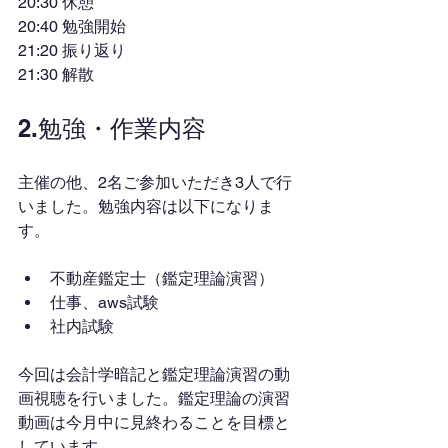
20:30 休憩
20:40 勉強開始
21:20 振り返り
21:30 解散
2.勉強・作業内容
主催の他、2名ご参加いただき3人で行
いました。勉強内容は以下になりま
す。
不動産鑑定士（鑑定理論演習）
仕事、aws試験
社内試験
今回は会計学暗記と鑑定理論演習の動
画視聴を行いました。鑑定理論の演習
動画は今月中に見終わることを目標と
しています。