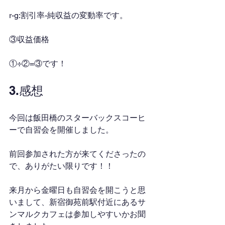
r-g:割引率-純収益の変動率です。
③収益価格
①÷②=③です！
3.感想
今回は飯田橋のスターバックスコーヒ
ーで自習会を開催しました。
前回参加された方が来てくださったの
で、ありがたい限りです！！
来月から金曜日も自習会を開こうと思
いまして、新宿御苑前駅付近にあるサ
ンマルクカフェは参加しやすいかお聞