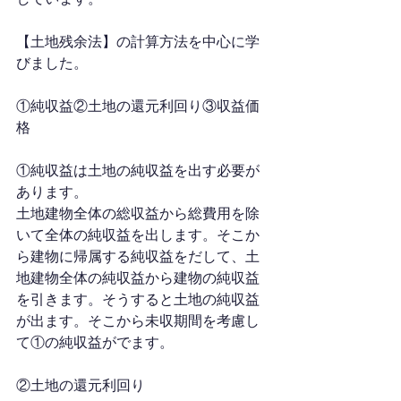
【土地残余法】の計算方法を中心に学
びました。
①純収益②土地の還元利回り③収益価
格
①純収益は土地の純収益を出す必要が
あります。
土地建物全体の総収益から総費用を除
いて全体の純収益を出します。そこか
ら建物に帰属する純収益をだして、土
地建物全体の純収益から建物の純収益
を引きます。そうすると土地の純収益
が出ます。そこから未収期間を考慮し
て①の純収益がでます。
②土地の還元利回り