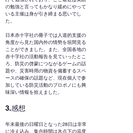
の勉強と言ってもかなり緩めにやって
いる主催は身が引き締まる思いでし
た。
日本赤十字社の冊子では人道的支援の
角度から見た国内外の情勢を垣間見る
ことができました。また、全国各地の
赤十字社の活動報告を見ていったとこ
ろ、防災の啓蒙につながるゲームの話
題や、災害時用の物資を備蓄するスペ
ースの確保の話題など、現在個人で参
加している防災活動のプロボノにも興
味深い情報を拾えました。
3.感想
年末最後の日曜日となった28日は非常
に冷え込み、集合時間は氷点下の温度