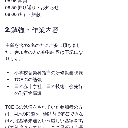
08:05 再開
08:50 振り返り・お知らせ
09:00 終了・解散
2.勉強・作業内容
主催を含め2名の方にご参加頂きまし
た。参加者の方の勉強内容は下記にな
ります。
小学校音楽科指導の研修動画視聴
TOEICの勉強
日本赤十字社、日本技術士会発行
の刊行物購読
TOEICの勉強をされていた参加者の方
は、4択の問題を1秒以内で解答できな
ければ基準未達という厳しい基準を掲
げて勉強されており、ここ最近は英語