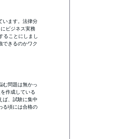
ています。法律分
月にビジネス実務
することにしまし
強できるのかワク
悩む問題は無かっ
題を作成している
えば、試験に集中
わる頃には合格の