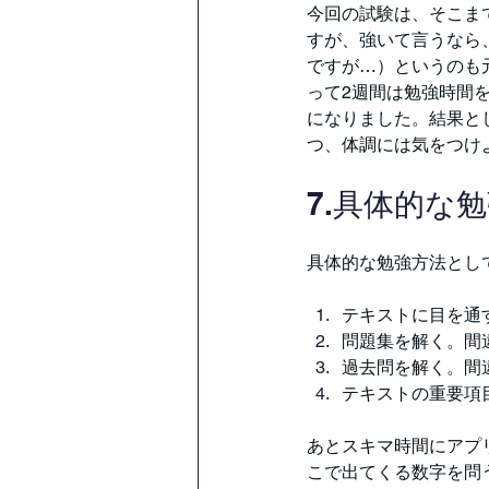
今回の試験は、そこま
すが、強いて言うなら
ですが…）というのも
って2週間は勉強時間
になりました。結果と
つ、体調には気をつけ
7.具体的な
具体的な勉強方法とし
テキストに目を通
問題集を解く。間
過去問を解く。間
テキストの重要項
あとスキマ時間にアプ
こで出てくる数字を問