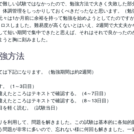
で難しい試験ではなかったので、勉強方法で大きく失敗した部
、体調管理をしっかりしておくべきだったなと思います。（勉
元々は1か月前に余裕を持って勉強を始めようとしてたのです
をロスしました。難易度が高くないとはいえ、2週間で大丈夫か
して短い期間で集中できたと思えば、それはそれで良かったの
ようと胸に刻みました。
勉強方法
ては下記になります。（勉強期間は約2週間）
す。（1～3日目）
違えたところはテキストで確認する。（4～7日目）
違えたところはテキストで確認する。（8～13日目）
目を軽く読む。（試験当日）
リを利用して、問題を解きました。この試験は基本的に各知的
う問題が非常に多いので、忘れない様に何回も解きました。一