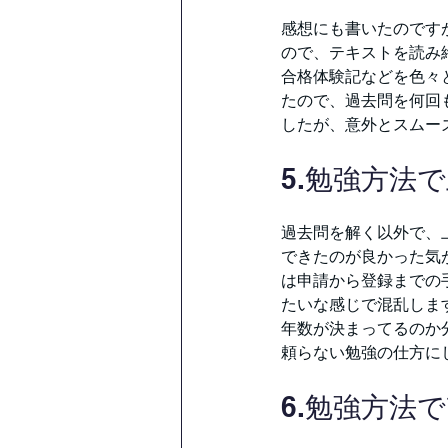
感想にも書いたのです
ので、テキストを読み
合格体験記などを色々
たので、過去問を何回
したが、意外とスムー
5.勉強方法
過去問を解く以外で、
できたのが良かった気
は申請から登録までの
たいな感じで混乱しま
年数が決まってるのか
頼らない勉強の仕方に
6.勉強方法