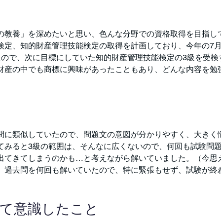
の教養」を深めたいと思い、色んな分野での資格取得を目指し
検定、知的財産管理技能検定の取得を計画しており、今年の7
たので、次に目標にしていた知的財産管理技能検定の3級を受検
財産の中でも商標に興味があったこともあり、どんな内容を勉
問に類似していたので、問題文の意図が分かりやすく、大きく
てみると3級の範囲は、そんなに広くないので、何回も試験問
出てきてしまうのかも…と考えながら解いていました。（今思
）過去問を何回も解いていたので、特に緊張もせず、試験が終
けて意識したこと