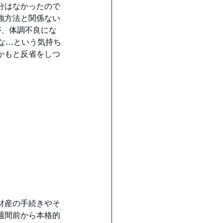
分はなかったので
強方法と関係ない
が、体調不良にな
な…という気持ち
かもと反省をしつ
財産の手続きやそ
週間前から本格的