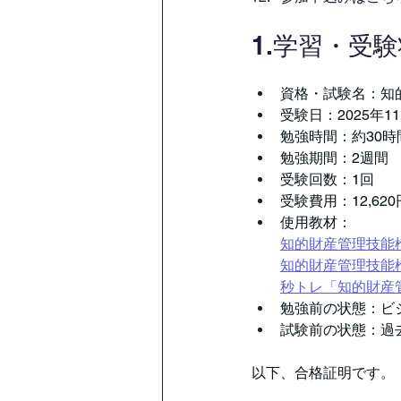
1.学習・受
資格・試験名：知
受験日：2025年1
勉強時間：約30時
勉強期間：2週間
受験回数：1回
受験費用：12,620
使用教材：
知的財産管理技能
知的財産管理技能検
秒トレ「知的財産
勉強前の状態：ビ
試験前の状態：過去
以下、合格証明です。