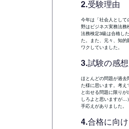
2.受験理由
今年は「社会人として
野はビジネス実務法務
法務検定3級は合格し
た。また、元々、知的
ワクしていました。
3.試験の感想
ほとんどの問題が過去
た様に思います。考え
と出せる問題に限りが
しろよと思いますが…
手応えがありました。
4.合格に向