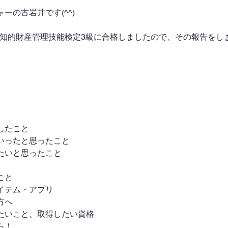
ーの古岩井です(^^)
した知的財産管理技能検定3級に合格しましたので、その報告をし
したこと
いったと思ったこと
たいと思ったこと
こと
イテム・アプリ
方へ
たいこと、取得したい資格
ら！