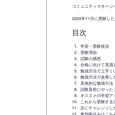
コミュニティマネージャ
2025年11月に受験
目次
学習・受験状況
受験理由
試験の感想
合格に向けて意識
勉強方法で上手く
勉強方法で改善し
具体的な勉強方法
試験直前にやった
オススメの学習ア
これから受験する
次にチャレンジし
参加申込みはこち