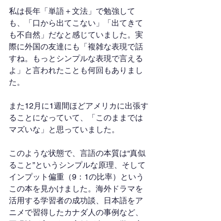
私は長年「単語＋文法」で勉強して
も、「口から出てこない」「出てきて
も不自然」だなと感じていました。実
際に外国の友達にも「複雑な表現で話
すね。もっとシンプルな表現で言える
よ」と言われたことも何回もありまし
た。
また12月に1週間ほどアメリカに出張す
ることになっていて、「このままでは
マズいな」と思っていました。
このような状態で、言語の本質は“真似
ること”というシンプルな原理、そして
インプット偏重（9：1の比率）という
この本を見かけました。海外ドラマを
活用する学習者の成功談、日本語をア
ニメで習得したカナダ人の事例など、