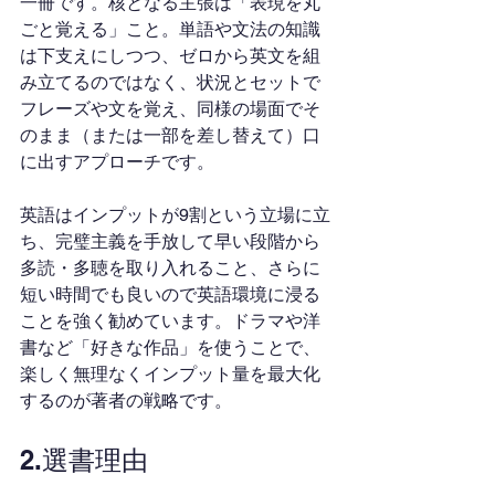
一冊です。核となる主張は「表現を丸
ごと覚える」こと。単語や文法の知識
は下支えにしつつ、ゼロから英文を組
み立てるのではなく、状況とセットで
フレーズや文を覚え、同様の場面でそ
のまま（または一部を差し替えて）口
に出すアプローチです。
英語はインプットが9割という立場に立
ち、完璧主義を手放して早い段階から
多読・多聴を取り入れること、さらに
短い時間でも良いので英語環境に浸る
ことを強く勧めています。ドラマや洋
書など「好きな作品」を使うことで、
楽しく無理なくインプット量を最大化
するのが著者の戦略です。
2.選書理由