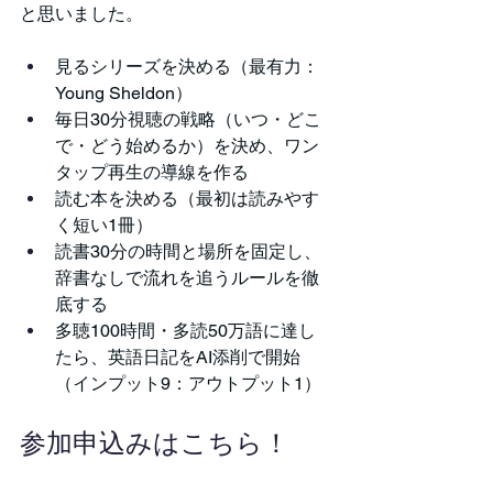
と思いました。
見るシリーズを決める（最有力：
Young Sheldon）
毎日30分視聴の戦略（いつ・どこ
で・どう始めるか）を決め、ワン
タップ再生の導線を作る
読む本を決める（最初は読みやす
く短い1冊）
読書30分の時間と場所を固定し、
辞書なしで流れを追うルールを徹
底する
多聴100時間・多読50万語に達し
たら、英語日記をAI添削で開始
（インプット9：アウトプット1）
参加申込みはこちら！