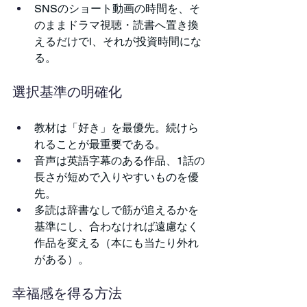
SNSのショート動画の時間を、そ
のままドラマ視聴・読書へ置き換
えるだけでl、それが投資時間にな
る。
選択基準の明確化
教材は「好き」を最優先。続けら
れることが最重要である。
音声は英語字幕のある作品、1話の
長さが短めで入りやすいものを優
先。
多読は辞書なしで筋が追えるかを
基準にし、合わなければ遠慮なく
作品を変える（本にも当たり外れ
がある）。
幸福感を得る方法