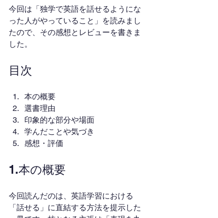
今回は「独学で英語を話せるようにな
った人がやっていること」を読みまし
たので、その感想とレビューを書きま
した。
目次
本の概要
選書理由
印象的な部分や場面
学んだことや気づき
感想・評価
1.本の概要
今回読んだのは、英語学習における
「話せる」に直結する方法を提示した