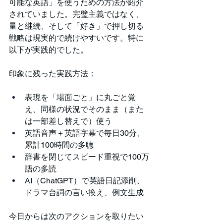
可能な英語」を使うための方法が紹介
されていました。完璧主義ではなく、
量と継続、そして「好き」で押し切る
戦略は現実的で続けやすいです。特に
以下が実践的でした。
印象に残った実践方法：
表現を「場面ごと」に丸ごと覚
え、同様の状況でそのまま（また
は一部差し替えで）使う
英語音声＋英語字幕で毎日30分、
累計100時間の多聴
辞書を閉じてスピード重視で100万
語の多読
AI（ChatGPT）で英語日記添削、
ドラマ台詞の言い換え、例文生成
今日からは次のアクションを取りたい