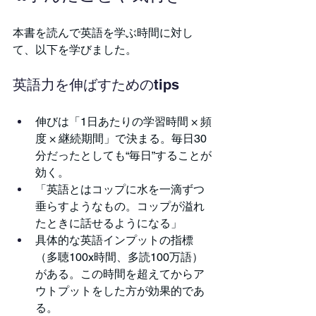
本書を読んで英語を学ぶ時間に対し
て、以下を学びました。
英語力を伸ばすためのtips
伸びは「1日あたりの学習時間 × 頻
度 × 継続期間」で決まる。毎日30
分だったとしても“毎日”することが
効く。
「英語とはコップに水を一滴ずつ
垂らすようなもの。コップが溢れ
たときに話せるようになる」
具体的な英語インプットの指標
（多聴100x時間、多読100万語）
がある。この時間を超えてからア
ウトプットをした方が効果的であ
る。