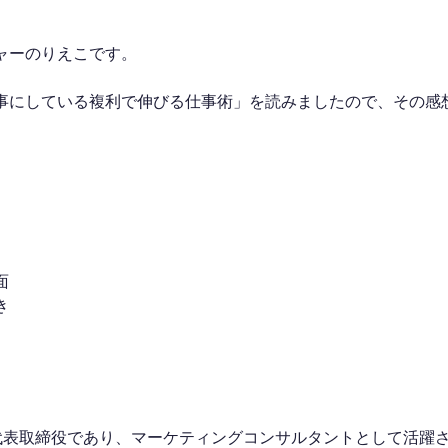
ャーのりえこです。
事にしている複利で伸びる仕事術」を読みましたので、その感
面
き
me代表取締役であり、マーケティングコンサルタントとして活躍