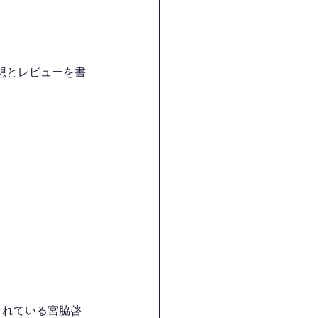
想とレビューを書
されている宮脇啓