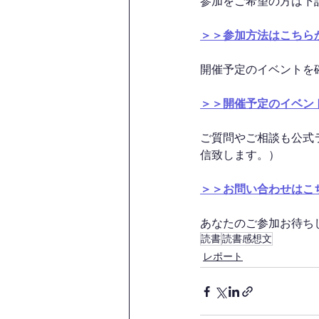
参加をご希望の方は下
＞＞参加方法はこちら
開催予定のイベントを
＞＞開催予定のイベン
ご質問やご相談も公式
信致します。）
＞＞お問い合わせはこ
あなたのご参加お待ちして
読書
読書感想文
レポート