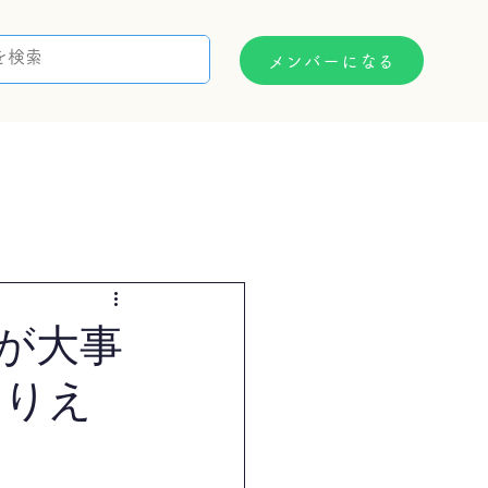
メンバーになる
支援制度
お問い合わせ
が大事
｜りえ