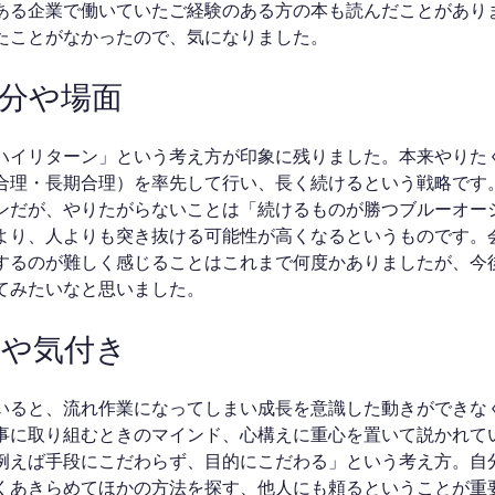
ある企業で働いていたご経験のある方の本も読んだことがあり
たことがなかったので、気になりました。
部分や場面
ハイリターン」という考え方が印象に残りました。本来やりた
合理・長期合理）を率先して行い、長く続けるという戦略です
ンだが、やりたがらないことは「続けるものが勝つブルーオー
より、人よりも突き抜ける可能性が高くなるというものです。
するのが難しく感じることはこれまで何度かありましたが、今
てみたいなと思いました。
とや気付き
いると、流れ作業になってしまい成長を意識した動きができな
事に取り組むときのマインド、心構えに重心を置いて説かれて
例えば手段にこだわらず、目的にこだわる」という考え方。自
くあきらめてほかの方法を探す、他人にも頼るということが重