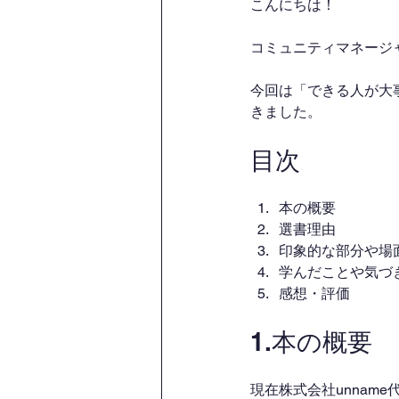
こんにちは！
コミュニティマネージ
今回は「できる人が大
きました。
目次
本の概要
選書理由
印象的な部分や場
学んだことや気づ
感想・評価
1.本の概要
現在株式会社unna