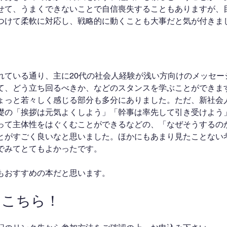
せて、うまくできないことで自信喪失することもありますが、
つけて柔軟に対応し、戦略的に動くことも大事だと気が付きま
れている通り、主に20代の社会人経験が浅い方向けのメッセー
て、どう立ち回るべきか、などのスタンスを学ぶことができま
ょっと若々しく感じる部分も多分にありました。ただ、新社会
礎の「挨拶は元気よくしよう」「幹事は率先して引き受けよう
って主体性をはぐくむことができるなどの、「なぜそうするの
とがすごく良いなと思いました。ほかにもあまり見たことない
でみてとてもよかったです。
もおすすめの本だと思います。
はこちら！