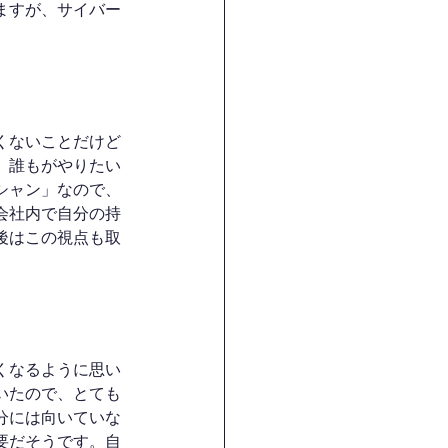
ますが、サイバー
くないことだけど
。誰もがやりたい
シャン」なので、
会社内で自分の持
後はこの視点も取
くなるように思い
いたので、とても
分には向いていな
要だそうです。自