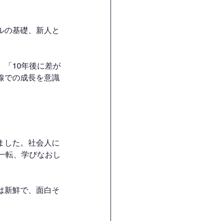
ルの基礎、新人と
「10年後に差が
線での成長を意識
ました。社会人に
一転、学びなおし
は新鮮で、面白そ