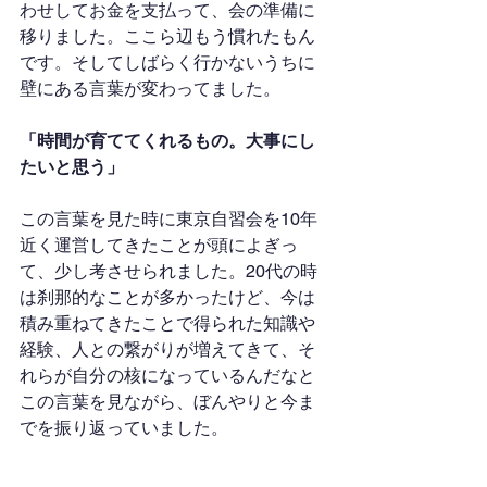
わせしてお金を支払って、会の準備に
移りました。ここら辺もう慣れたもん
です。そしてしばらく行かないうちに
壁にある言葉が変わってました。
「時間が育ててくれるもの。大事にし
たいと思う」
この言葉を見た時に東京自習会を10年
近く運営してきたことが頭によぎっ
て、少し考させられました。20代の時
は刹那的なことが多かったけど、今は
積み重ねてきたことで得られた知識や
経験、人との繋がりが増えてきて、そ
れらが自分の核になっているんだなと
この言葉を見ながら、ぼんやりと今ま
でを振り返っていました。