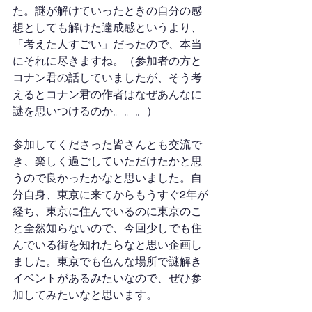
た。謎が解けていったときの自分の感
想としても解けた達成感というより、
「考えた人すごい」だったので、本当
にそれに尽きますね。（参加者の方と
コナン君の話していましたが、そう考
えるとコナン君の作者はなぜあんなに
謎を思いつけるのか。。。）
参加してくださった皆さんとも交流で
き、楽しく過ごしていただけたかと思
うので良かったかなと思いました。自
分自身、東京に来てからもうすぐ2年が
経ち、東京に住んでいるのに東京のこ
と全然知らないので、今回少しでも住
んでいる街を知れたらなと思い企画し
ました。東京でも色んな場所で謎解き
イベントがあるみたいなので、ぜひ参
加してみたいなと思います。