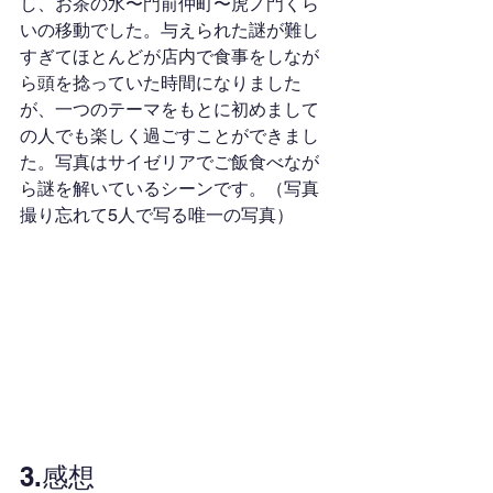
し、お茶の水〜門前仲町〜虎ノ門くら
いの移動でした。与えられた謎が難し
すぎてほとんどが店内で食事をしなが
ら頭を捻っていた時間になりました
が、一つのテーマをもとに初めまして
の人でも楽しく過ごすことができまし
た。写真はサイゼリアでご飯食べなが
ら謎を解いているシーンです。（写真
撮り忘れて5人で写る唯一の写真）
3.感想