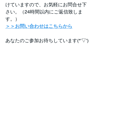
けていますので、お気軽にお問合せ下
さい。（24時間以内にご返信致しま
す。）
＞＞お問い合わせはこちらから
あなたのご参加お待ちしています(*'▽')
サークル活動
アクティビティサークル
サークル
すべて表示
最新記事