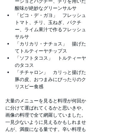
ージョとパクチー、チリを用いた
酸味が絶妙なグリーンサルサ
「ピコ・デ・ガヨ」　フレッシュ
トマト、チリ、玉ねぎ、パクチ
ー、ライム果汁で作るフレッシュ
サルサ
「カリカリ・ナチョス」　揚げた
てトルティーヤチップス
「ソフトタコス」　トルティーヤ
のタコス
「チチャロン」　カリっと揚げた
豚の皮、おつまみにぴったりのク
リスピー食感
大量のメニューを見ると料理が何回か
に分けて運ばれてくるかと思いきや、
画像の料理で全て網羅していました。
一見少ないように見えるかもしれませ
んが、満腹になる量です。辛い料理も