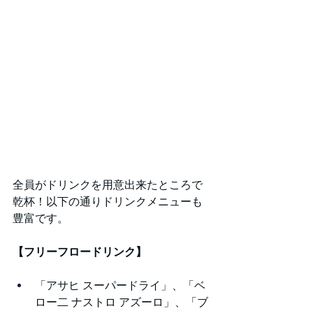
全員がドリンクを用意出来たところで
乾杯！以下の通りドリンクメニューも
豊富です。
【フリーフロードリンク】
「アサヒ スーパードライ」、「ベ
ロー二 ナストロ アズーロ」、「ブ