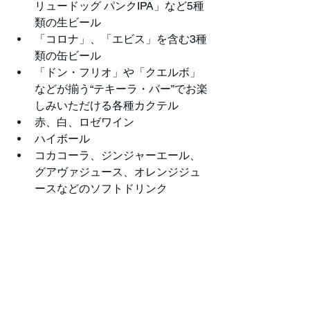
リュードッグ パンクIPA」など5種
類の生ビール
「コロナ」、「エビス」を含む3種
類の缶ビール
「ドン・フリオ」や「クエルボ」
などが揃う“テキーラ・バー”でお楽
しみいただける各種カクテル
赤、白、ロゼワイン
ハイボール
コカコーラ、ジンジャーエール、
グアヴァジュース、オレンジジュ
ースなどのソフトドリンク