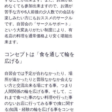
めなくても参加出来ますので、お酒が
苦手な方や5人前後の少人数での会話を
楽しみたい方にもおススメのサークル
です。自習会の「サークルサポート」
という大変ありがたい制度により、有
名店の料理を通常価格より安く堪能出
来ます。
コンセプトは「食を通して輪を
広げる」
自習会では予定が合わなかったり、場
所が遠かったりと普段なかなか会えな
い方と交流出来る場にする事。つまり
人間関係の輪を広げる事。そして、こ
れまで食べた事のない料理や行った事
のないお店に行ってみる事で(食に関す
る)知識・経験の輪を広げる事をコンセ