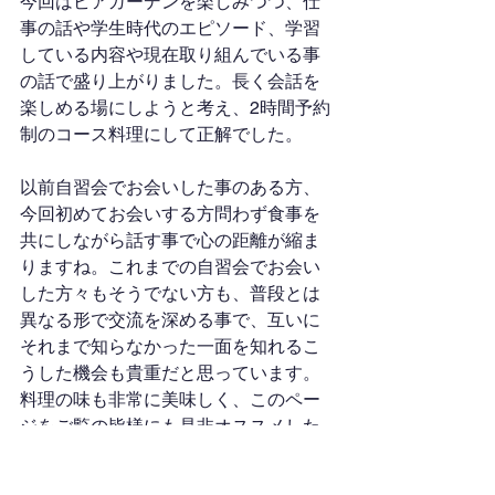
今回はビアガーデンを楽しみつつ、仕
事の話や学生時代のエピソード、学習
している内容や現在取り組んでいる事
の話で盛り上がりました。長く会話を
楽しめる場にしようと考え、2時間予約
制のコース料理にして正解でした。
以前自習会でお会いした事のある方、
今回初めてお会いする方問わず食事を
共にしながら話す事で心の距離が縮ま
りますね。これまでの自習会でお会い
した方々もそうでない方も、普段とは
異なる形で交流を深める事で、互いに
それまで知らなかった一面を知れるこ
うした機会も貴重だと思っています。
料理の味も非常に美味しく、このペー
ジをご覧の皆様にも是非オススメした
い場所です。