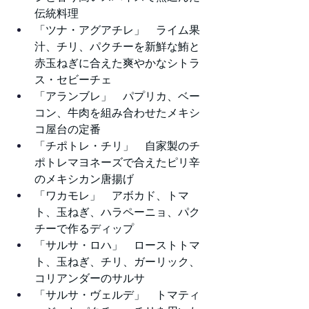
伝統料理
「ツナ・アグアチレ」　ライム果
汁、チリ、パクチーを新鮮な鮪と
赤玉ねぎに合えた爽やかなシトラ
ス・セビーチェ
「アランブレ」　パプリカ、ベー
コン、牛肉を組み合わせたメキシ
コ屋台の定番
「チポトレ・チリ」　自家製のチ
ポトレマヨネーズで合えたピリ辛
のメキシカン唐揚げ
「ワカモレ」　アボカド、トマ
ト、玉ねぎ、ハラペーニョ、パク
チーで作るディップ
「サルサ・ロハ」　ローストトマ
ト、玉ねぎ、チリ、ガーリック、
コリアンダーのサルサ
「サルサ・ヴェルデ」　トマティ