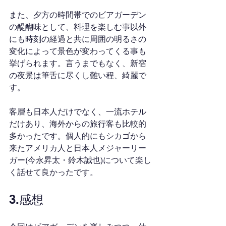
また、夕方の時間帯でのビアガーデン
の醍醐味として、料理を楽しむ事以外
にも時刻の経過と共に周囲の明るさの
変化によって景色が変わってくる事も
挙げられます。言うまでもなく、新宿
の夜景は筆舌に尽くし難い程、綺麗で
す。
客層も日本人だけでなく、一流ホテル
だけあり、海外からの旅行客も比較的
多かったです。個人的にもシカゴから
来たアメリカ人と日本人メジャーリー
ガー(今永昇太・鈴木誠也)について楽し
く話せて良かったです。
3.感想