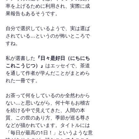
率を上げるために利用され、実際に成
果報告もあるそうです。
自分で選択しているようで、実は選ば
されている…というのが怖いところで
すね。
私が選書した
『日々是好日（にちにち
これこうじつ）』
はエッセイで、茶道
を通して作者が学んだことがまとめら
れた一冊です。
お茶って何をしているのか全然わから
ない…と思いながら、何十年もお稽古
を続ける中で見えてきた、人間の本
質、この世のあり方、季節が巡る尊さ
などが描かれています。タイトルには
「毎日が最高の1日！」というような意