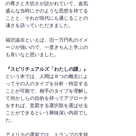
の尊さと大切さが説かれていて、血気
盛んな当時にそのような思想を持てる
ことと、それが現代にも通じることの
凄さを語っていただきました。
福沢諭吉といえば、旧一万円札のイメ
ージが強いので、一度きちんと学ぶの
も良いなと思いました。
『スピリチュアルズ「わたしの謎」』
という本では、人間は８つの概念によ
ってその人のタイプを分析・特定する
ことが可能で、相手のタイプを理解し
て何かしらの目的を持ってアプローチ
をすれば、意図する選択肢を選ばせる
ことができるという興味深い内容でし
た。
アメリカの選挙では、トランプの支持