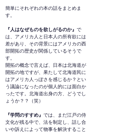
簡単にそれぞれの本の話をまとめま
す。
『人はなぜものを欲しがるのか』
で
は、アメリカ人と日本人の所有欲には
差があり、その背景にはアメリカの西
部開拓の歴史が関係しているそうで
す。
開拓の概念で言えば、日本は北海道が
開拓の地ですが、果たして北海道民に
はアメリカ人っぽさを感じるか？とい
う議論になったのが個人的には面白か
ったです。北海道出身の方、どうでし
ょうか？？（笑）
『学問のすすめ』
では、まだ江戸の侍
文化が残る中で、法を制定し、話し合
いや訴えによって物事を解決すること