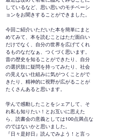
しているなど、思い思いのモチベーシ
ョンをお聞きすることができました。
今回ご紹介いただいた本を簡単にまと
めてみて、本を読むことはただ面白い
だけでなく、自分の世界を広げてくれ
るものなだなぁ、つくづく思います。
昔の歴史を知ることができたり、自分
の選択肢に疑問を持ってみたり、社会
の見えない仕組みに気がつくことがで
きたり、精神的に視野が広がることが
たくさんあると思います。
学んで感動したことをシェアして、そ
れ私も知りたい！とお互いに思えた
ら、読書会の意義としては100点満点な
のではないかと思いました。
『日々是好日』読んでみよう！と言っ