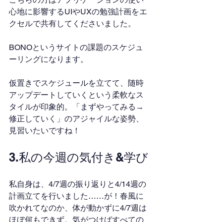
心地に影響するUIやUXの勉強計画をエ
クセルで共有してくださいました。
BONOというサイトの課題のスケジュ
ーリングになります。
仮置きでスケジュールを立てて、随時
アップデートしていくという柔軟なス
タイルが印象的。「まずやってみる→
修正していく」のアジャイルな姿勢、
見習いたいですね！
3.私の今週の気付き&学び
私自身は、4/7週の振り返りと4/14週の
計画立てを行いました……が！春風に
吹かれてなのか、体が動かずに4/7週は
ほぼ何もできず。気がつけばすべての