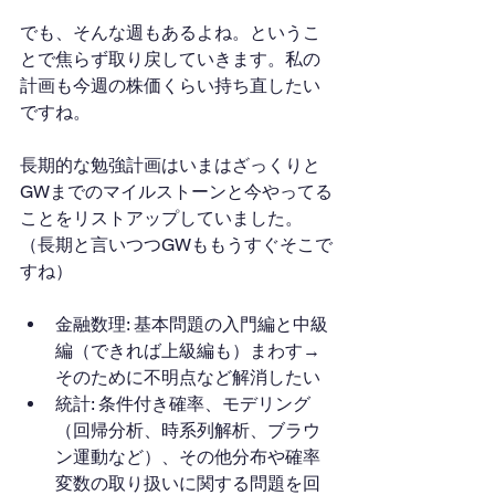
でも、そんな週もあるよね。というこ
とで焦らず取り戻していきます。私の
計画も今週の株価くらい持ち直したい
ですね。
長期的な勉強計画はいまはざっくりと
GWまでのマイルストーンと今やってる
ことをリストアップしていました。
（長期と言いつつGWももうすぐそこで
すね）
金融数理: 基本問題の入門編と中級
編（できれば上級編も）まわす→
そのために不明点など解消したい
統計: 条件付き確率、モデリング
（回帰分析、時系列解析、ブラウ
ン運動など）、その他分布や確率
変数の取り扱いに関する問題を回