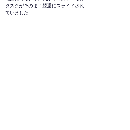
タスクがそのまま翌週にスライドされ
ていました。