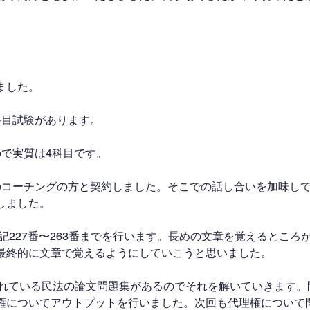
ました。
科目試験があります。
ので実質は4科目です。
のコーチングの方と契約しました。そこでの話し合いを加味し
しました。
記227番〜263番までを行います。長めの文章を覚えるところ
最終的に文章で覚えるようにしていこうと思いました。
されている民法の論文問題集があるのでそれを解いていきます。
権についてアウトプットを行いました。次回も代理権について