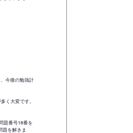
て、今後の勉強計
が多く大変です。
問題番号18番を
問題を解きま