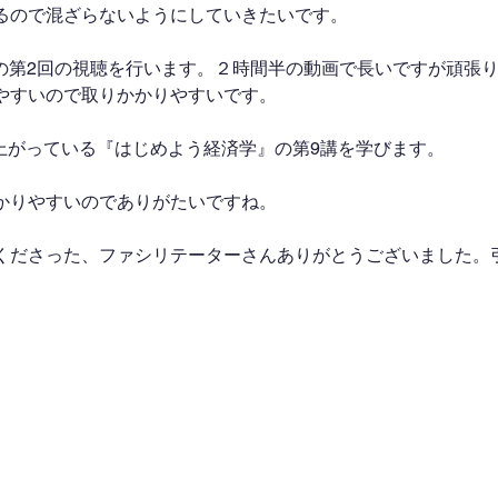
るので混ざらないようにしていきたいです。
義の第2回の視聴を行います。２時間半の動画で長いですが頑張
やすいので取りかかりやすいです。
にて上がっている『はじめよう経済学』の第9講を学びます。 
かりやすいのでありがたいですね。
くださった、ファシリテーターさんありがとうございました。