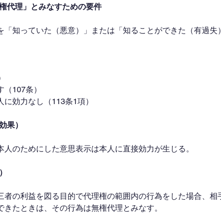
無権代理」とみなすための要件
を「知っていた（悪意）」または「知ることができた（有過失
）
（107条）
に効力なし（113条1項）
の効果）
本人のためにした意思表示は本人に直接効力が生じる。
用）
三者の利益を図る目的で代理権の範囲内の行為をした場合、相
できたときは、その行為は無権代理とみなす。