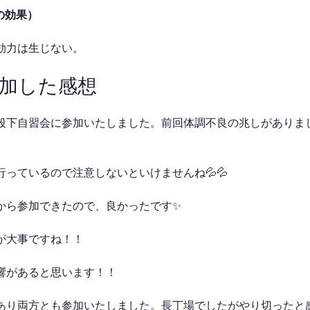
の効果）
効力は生じない。
参加した感想
段下自習会に参加いたしました。前回体調不良の兆しがありま
っているので注意しないといけませんね💦💦
から参加できたので、良かったです✨
が大事ですね！！
響があると思います！！
あり両方とも参加いたしました。長丁場でしたがやり切ったと