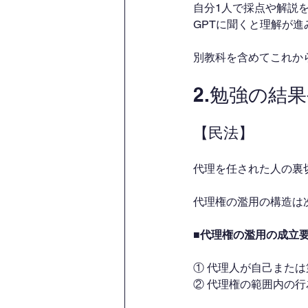
自分1人で採点や解説
GPTに聞くと理解が進
別教科を含めてこれか
2.勉強の結
【民法】
代理を任された人の裏
代理権の濫用の構造は
■代理権の濫用の成立
① 代理人が自己また
② 代理権の範囲内の