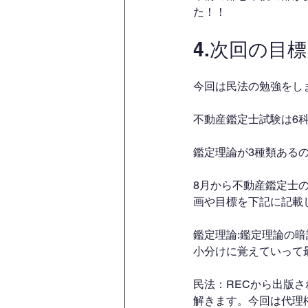
た！！
4.次回の目標
今回は民法の勉強をし
不動産鑑定士試験は6
鑑定理論が3種類ある
8月から不動産鑑定士
画や目標を下記に記載
鑑定理論:鑑定理論の暗
小分けに覚えていって
民法：RECから出版
解きます。今回は代理