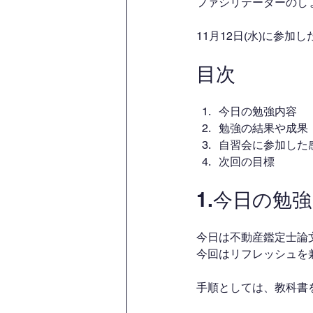
ファシリテーターのし
11月12日(水)に参
目次
今日の勉強内容
勉強の結果や成果
自習会に参加した
次回の目標
1.今日の勉
今日は不動産鑑定士論
今回はリフレッシュを
手順としては、教科書