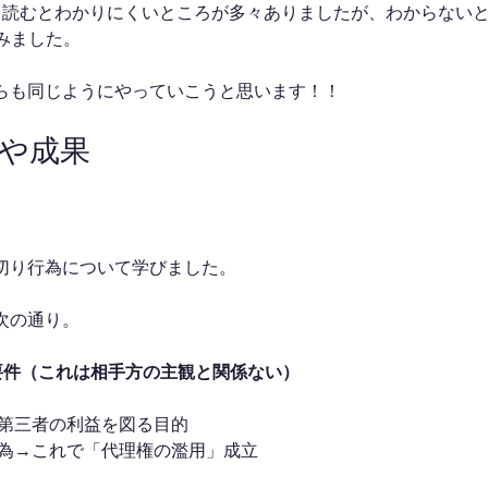
を読むとわかりにくいところが多々ありましたが、わからない
みました。
らも同じようにやっていこうと思います！！
果や成果
切り行為について学びました。
次の通り。
要件（これは相手方の主観と関係ない）
は第三者の利益を図る目的
行為→これで「代理権の濫用」成立