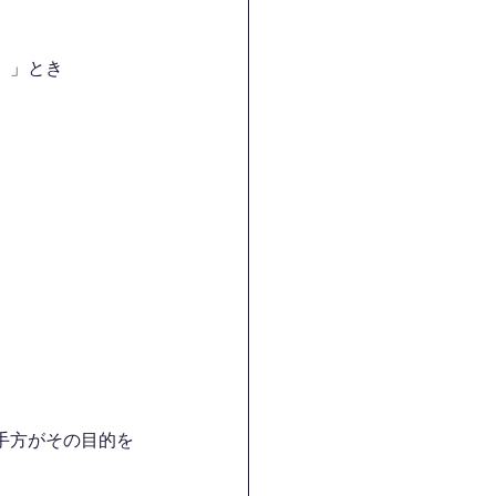
）」とき
手方がその目的を