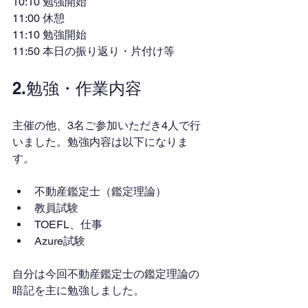
10:10 勉強開始
11:00 休憩
11:10 勉強開始
11:50 本日の振り返り・片付け等
2.勉強・作業内容
主催の他、3名ご参加いただき4人で行
いました。勉強内容は以下になりま
す。
不動産鑑定士（鑑定理論）
教員試験
TOEFL、仕事
Azure試験
自分は今回不動産鑑定士の鑑定理論の
暗記を主に勉強しました。