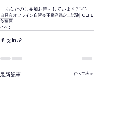
あなたのご参加お待ちしています(*'▽')
自習会
オフライン自習会
不動産鑑定士試験
TOEFL
秋葉原
イベント
すべて表示
最新記事