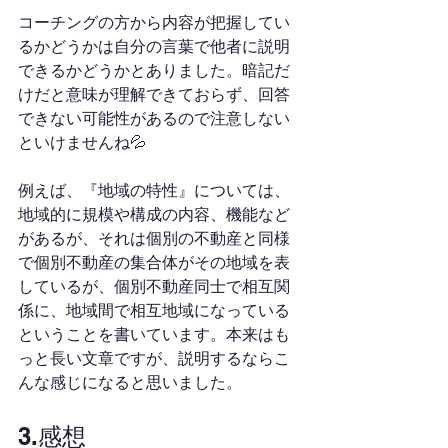
コーチングの方から内容が把握してい
るかどうかは自分の言葉で他者に説明
できるかどうかとありました。暗記だ
けだと意味が理解できておらず、回答
できない可能性があるので注意しない
といけませんね💦
例えば、『地域の特性』については、
地域的に規模や構成の内容、機能など
があるが、それは個別の不動産と同様
で個別不動産の集合体がその地域を表
しているが、個別不動産同士で相互関
係に、地域間で相互地域になっている
ということを書いています。本来はも
っと長い文章ですが、説明するならこ
んな感じになると思いました。
3.感想