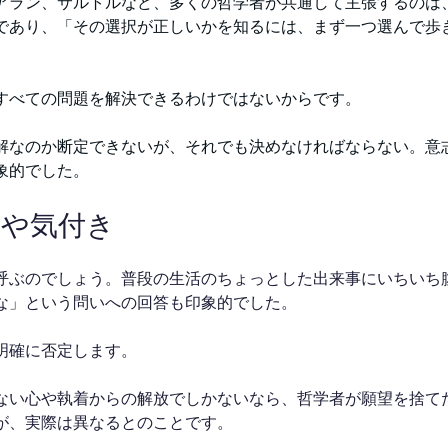
アラン、サルトルなど、多くの哲学者が共通して主張するのは
であり、「その選択が正しいかを知るには、まず一つ選んで歩
すべての問題を解決できるわけではないからです。
解なのか断定できないが、それでも決めなければならない。意
象的でした。
とや気付き
呼ぶのでしょう。普段の生活のちょっとした出来事にいちいち
な」という問いへの回答も印象的でした。
明確に否定します。
ない心や執着からの解放でしかないなら、哲学者が願望を捨て
が、実際は異なるとのことです。