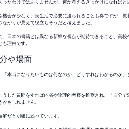
あったわけではありませんが、何か考えるきっかけになればと
ぶ機会が少なく、実生活で必要に迫られることも稀ですが、教
つながりが見えて役立ちそうだと考えました。
で、日本の書籍とは異なる新鮮な視点が期待できること、高校
とも理由です。
部分や場面
、「本当になりたいものは何なのか、どうすればわかるのか」
。
こうした質問をすれば内省や論理的考察を推奨され、「自分で
うかもしれません。
誤解だと明確に述べています。