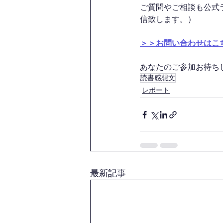
ご質問やご相談も公式
信致します。）
＞＞お問い合わせはこ
あなたのご参加お待ちして
読書感想文
レポート
最新記事