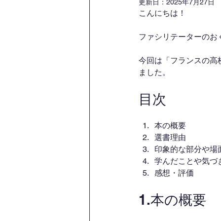
更新日：
2025年7月27日
こんにちは！
ファシリテーターのお
今回は「フランスの高
ました。
目次
本の概要
選書理由
印象的な部分や場
学んだことや気づ
感想・評価
1.本の概要