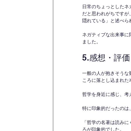
日常のちょっとしたネ
だと思われがちですが
隠れている」と述べら
ネガティブな出来事に
ました。
5.感想・評価
一般の人が抱きそうな
ころに落とし込まれた
哲学を身近に感じ、考
特に印象的だったのは
「哲学の名著は読みに
ろが印象的でした。