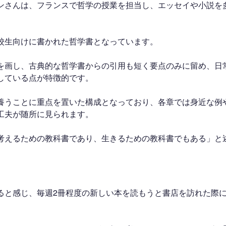
ンさんは、フランスで哲学の授業を担当し、エッセイや小説を
校生向けに書かれた哲学書となっています。
を画し、古典的な哲学書からの引用も短く要点のみに留め、日
している点が特徴的です。
養うことに重点を置いた構成となっており、各章では身近な例
工夫が随所に見られます。
考えるための教科書であり、生きるための教科書でもある」と
ると感じ、毎週2冊程度の新しい本を読もうと書店を訪れた際