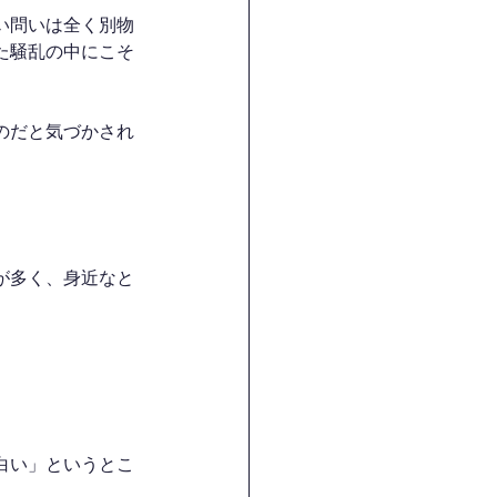
い問いは全く別物
た騒乱の中にこそ
のだと気づかされ
が多く、身近なと
白い」というとこ