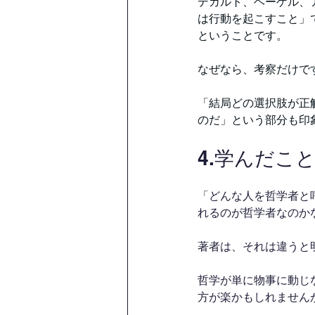
デカルト、ヘーゲル、
は行動を起こすこと」
ということです。
なぜなら、考察だけで
「結局どの選択肢が正
のだ」という部分も印
4.学んだこ
「どんな人を哲学者と
れるのが哲学者なのか
著者は、それは違うと
哲学が単に物事に動じ
方が楽かもしれません