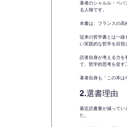
著者のシャルル・ペパ
る人物です。
本書は、フランスの高
従来の哲学書とは一線
い実践的な哲学を目指
読者自身が考える力を
て、哲学的思考を促す
著者自身も「この本は
2.選書理由
最近読書量が減ってい
た。