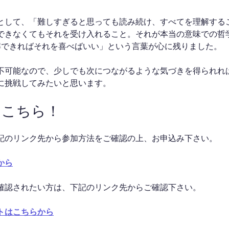
として、「難しすぎると思っても読み続け、すべてを理解する
できなくてもそれを受け入れること。それが本当の意味での哲
解できればそれを喜べばいい」という言葉が心に残りました。
不可能なので、少しでも次につながるような気づきを得られれ
に挑戦してみたいと思います。
はこちら！
記のリンク先から参加方法をご確認の上、お申込み下さい。
から
確認されたい方は、下記のリンク先からご確認下さい。
トはこちらから