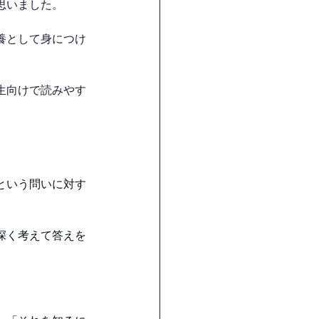
思いました。
養として身につけ
生向けで読みやす
という問いに対す
深く考えて答えを