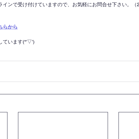
ラインで受け付けていますので、お気軽にお問合せ下さい。（2
ちらから
います(*'▽')