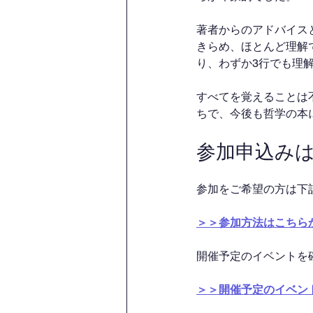
著者からのアドバイス
きらめ、ほとんど理解
り、わずか3行でも理
すべてを覚えることは
ちで、今後も哲学の本
参加申込み
参加をご希望の方は下
＞＞参加方法はこちら
開催予定のイベントを
＞＞開催予定のイベン