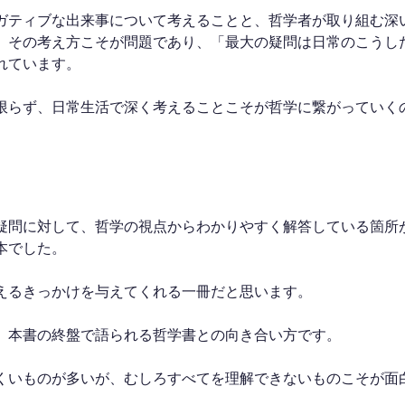
ガティブな出来事について考えることと、哲学者が取り組む深
、その考え方こそが問題であり、「最大の疑問は日常のこうし
れています。
限らず、日常生活で深く考えることこそが哲学に繋がっていく
疑問に対して、哲学の視点からわかりやすく解答している箇所
本でした。
えるきっかけを与えてくれる一冊だと思います。
、本書の終盤で語られる哲学書との向き合い方です。
くいものが多いが、むしろすべてを理解できないものこそが面