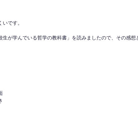
くいです。
校生が学んでいる哲学の教科書」を読みましたので、その感想
面
き