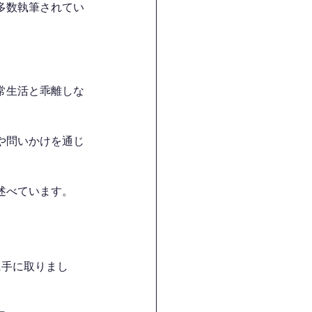
多数執筆されてい
常生活と乖離しな
や問いかけを通じ
述べています。
に手に取りまし