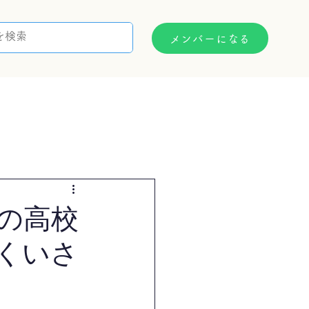
メンバーになる
支援制度
お問い合わせ
の高校
くいさ