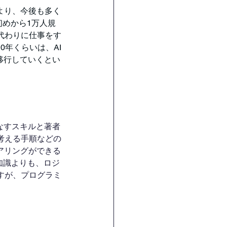
より、今後も多く
初めから1万人規
代わりに仕事をす
0年くらいは、AI
移行していくとい
なすスキルと著者
考える手順などの
アリングができる
知識よりも、ロジ
すが、プログラミ