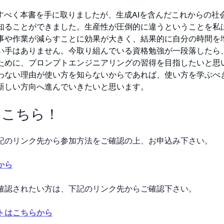
解すべく本書を手に取りましたが、生成AIを含んだこれからの社
知ることができました。生産性が圧倒的に違うということを私
事や作業が減らすことに効果が大きく、結果的に自分の時間を
い手はありません。今取り組んでいる資格勉強が一段落したら、
ために、プロンプトエンジニアリングの習得を目指したいと思
わない理由が使い方を知らないからであれば、使い方を学ぶべ
新しい方向へ進んでいきたいと思います。
はこちら！
記のリンク先から参加方法をご確認の上、お申込み下さい。
から
確認されたい方は、下記のリンク先からご確認下さい。
トはこちらから