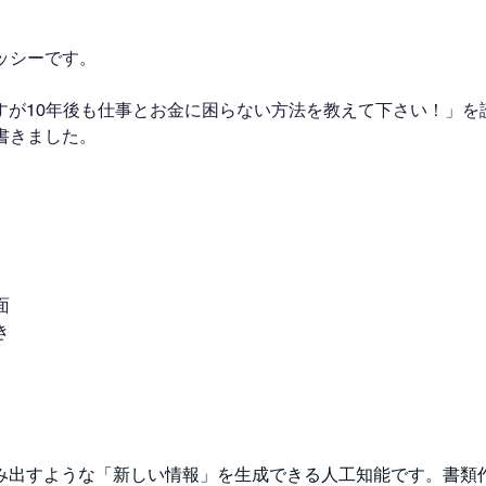
ッシーです。
ですが10年後も仕事とお金に困らない方法を教えて下さい！」を
書きました。
面
き
生み出すような「新しい情報」を生成できる人工知能です。書類