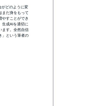
会がどのように変
はまだ身をもって
増やすことができ
生成AIを適切に
います。全然自信
き」という筆者の