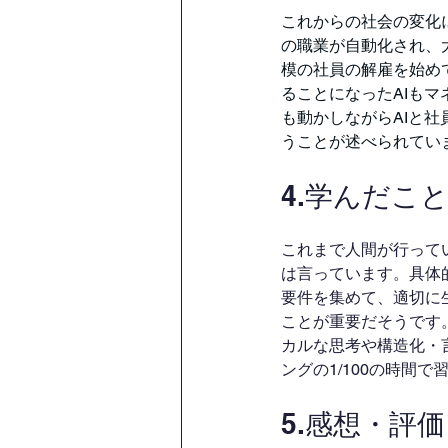
これからの社会の変化
の職業が自動化され、大
模の社員の解雇を始め
ることになったAIもマ
も動かしながらAIと
うことが述べられてい
4.学んだこ
これまで人間が行って
は言っています。具体
要件を集めて、適切に
ことが重要だそうです
カルな思考や構造化・
ングの1/100の時間
5.感想・評価