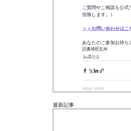
ご質問やご相談も公式
信致します。）
＞＞お問い合わせはこ
あなたのご参加お待ちして
読書感想文
AI
レポート
最新記事