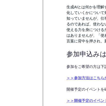
生成AIとは何かを理
化していくかについて
知っていませんが、仕
るのであれば、使わな
使える力を身につける
はありませんが、「使
言葉に背中を押され、
参加申込み
参加をご希望の方は下
＞＞参加方法はこちら
開催予定のイベントを
＞＞開催予定のイベン