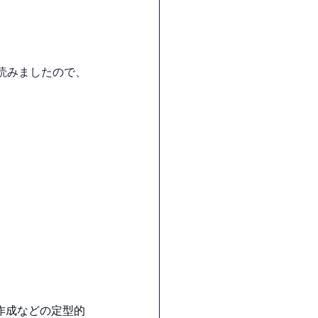
読みましたので、
作成などの定型的