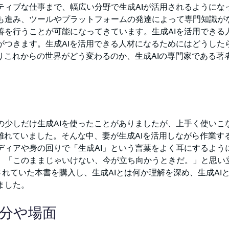
ティブな仕事まで、幅広い分野で生成AIが活用されるようにな
も進み、ツールやプラットフォームの発達によって専門知識がな
善を行うことが可能になってきています。生成AIを活用できる
がつきます。生成AIを活用できる人材になるためにはどうした
よりこれからの世界がどう変わるのか、生成AIの専門家である著
の少しだけ生成AIを使ったことがありましたが、上手く使いこ
ら離れていました。そんな中、妻が生成AIを活用しながら作業す
ディアや身の回りで「生成AI」という言葉をよく耳にするよう
。「このままじゃいけない、今が立ち向かうときだ。」と思い
めされていた本書を購入し、生成AIとは何か理解を深め、生成AI
ました。
部分や場面