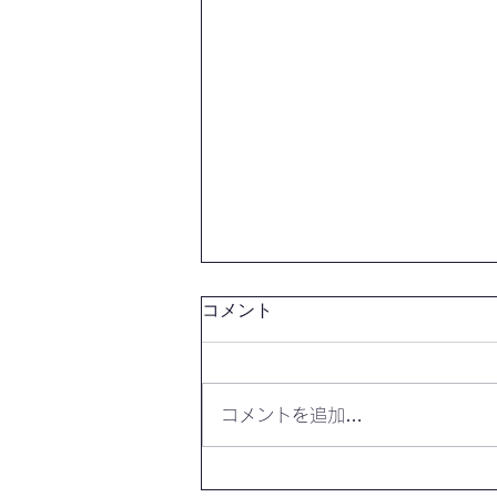
コメント
コメントを追加…
【本の感想・レビュー】世界