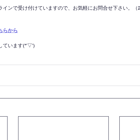
ラインで受け付けていますので、お気軽にお問合せ下さい。（2
ちらから
います(*'▽')