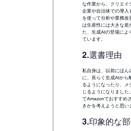
な作業から、クリエイ
企業や自治体での導入
を使って分析や業務改
は生産性には大きな差
た、生成AIの登場に
ています。
2.選書理由
私自身は、以前にほん
に、長らく生成AIか
るようになったり、メ
じるようになりました
てAmazonでおすす
きかを考えようと思い
3.印象的な