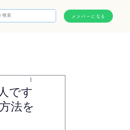
メンバーになる
支援制度
お問い合わせ
人です
い方法を