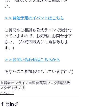
は、下記のリンク先からご確認下さ
い。
＞＞開催予定のイベントはこちら
ご質問やご相談も公式ラインで受け付
けていますので、お気軽にお問合せ下
さい。（24時間以内にご返信致しま
す。）
＞＞お問い合わせはこちらから
あなたのご参加お待ちしています(*'▽')
自習会
オンライン自習会
英語
ブログ
簿記3級
スタディサプリ
イベント