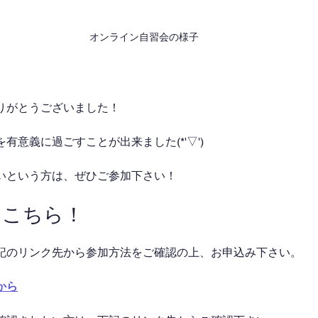
オンライン自習会の様子
りがとうございました！
有意義に過ごすことが出来ました(*'▽')
いという方は、ぜひご参加下さい！
はこちら！
記のリンク先から参加方法をご確認の上、お申込み下さい。
から