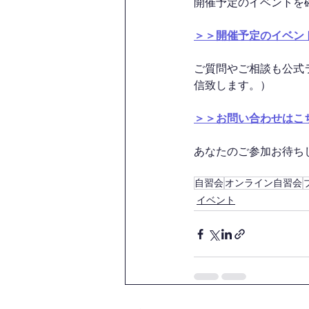
開催予定のイベントを
＞＞開催予定のイベン
ご質問やご相談も公式
信致します。）
＞＞お問い合わせはこ
あなたのご参加お待ちして
自習会
オンライン自習会
イベント