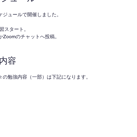
ケジュールで開催しました。
・自習スタート。
ackかZoomのチャットへ投稿。
業内容
々の勉強内容（一部）は下記になります。