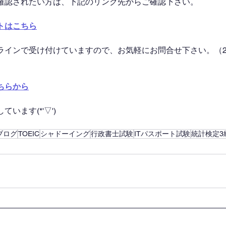
確認されたい方は、下記のリンク先からご確認下さい。
トはこちら
ラインで受け付けていますので、お気軽にお問合せ下さい。（2
ちらから
います(*'▽')
ブログ
TOEIC
シャドーイング
行政書士試験
ITパスポート試験
統計検定3