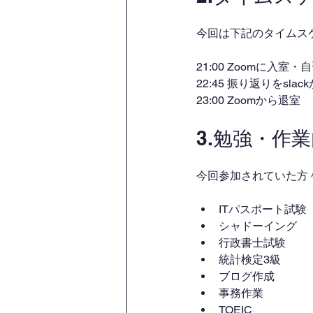
今回は下記のタイムス
21:00 Zoomに入室
22:45 振り返りをsl
23:00 Zoomから退室
3.勉強・作
今回参加されていた方
ITパスポート試験
シャドーイング
行政書士試験
統計検定3級
ブログ作成
事務作業
TOEIC