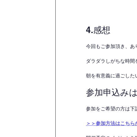
4.感想
今回もご参加頂き、あ
ダラダラしがちな時間を
朝を有意義に過ごした
参加申込み
参加をご希望の方は下
＞＞参加方法はこちら