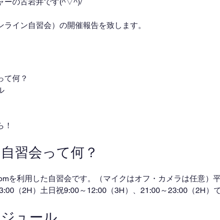
の古岩井です(^▽^)/
ンライン自習会）の開催報告を致します。
って何？
ル
ら！
ン自習会って何？
omを利用した自習会です。（マイクはオフ・カメラは任意）平日
～23:00（2H）土日祝9:00～12:00（3H）、21:00～23:00（2
ケジュール