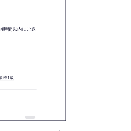
4時間以内にご返
級
検1級