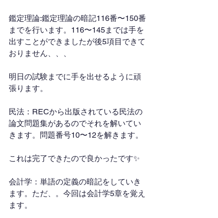
鑑定理論:鑑定理論の暗記116番〜150番
までを行います。116〜145までは手を
出すことができましたが後5項目できて
おりません、、、
明日の試験までに手を出せるように頑
張ります。
民法：RECから出版されている民法の
論文問題集があるのでそれを解いてい
きます。問題番号10〜12を解きます。
これは完了できたので良かったです✨
会計学：単語の定義の暗記をしていき
ます。ただ、。今回は会計学5章を覚え
ます。