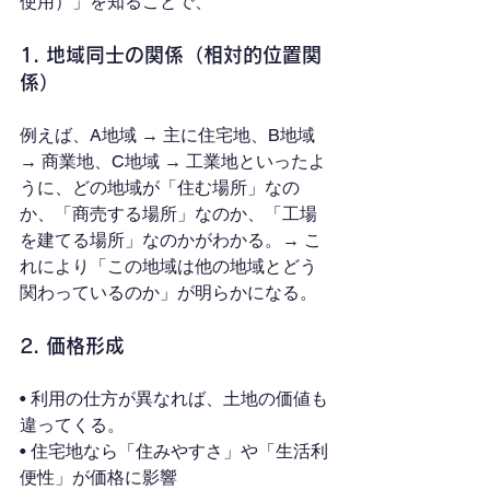
使用）」を知ることで、
1. 地域同士の関係（相対的位置関
係）
例えば、A地域 → 主に住宅地、B地域 
→ 商業地、C地域 → 工業地といったよ
うに、どの地域が「住む場所」なの
か、「商売する場所」なのか、「工場
を建てる場所」なのかがわかる。→ こ
れにより「この地域は他の地域とどう
関わっているのか」が明らかになる。
2. 価格形成
• 利用の仕方が異なれば、土地の価値も
違ってくる。
• 住宅地なら「住みやすさ」や「生活利
便性」が価格に影響