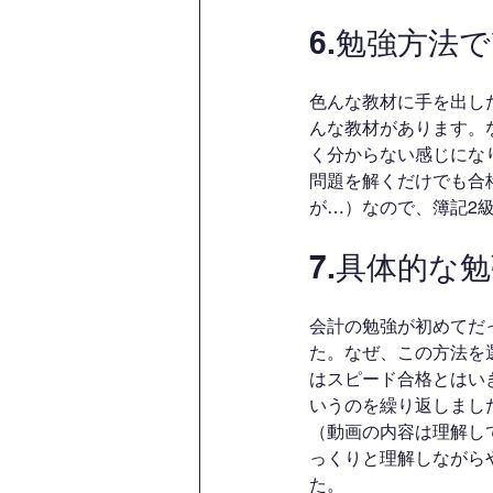
6.勉強方法
色んな教材に手を出し
んな教材があります。
く分からない感じになり
問題を解くだけでも合
が…）なので、簿記2
7.具体的な
会計の勉強が初めてだっ
た。なぜ、この方法を
はスピード合格とはい
いうのを繰り返しまし
（動画の内容は理解し
っくりと理解しながら
た。