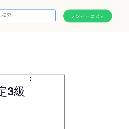
メンバーになる
支援制度
お問い合わせ
定3級