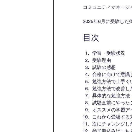
コミュニティマネージャ
2025年6月に受験し
目次
学習・受験状況
受験理由
試験の感想
合格に向けて意識
勉強方法で上手く
勉強方法で改善し
具体的な勉強方法
試験直前にやった
オススメの学習ア
これから受験する
次にチャレンジし
参加申込みはこち