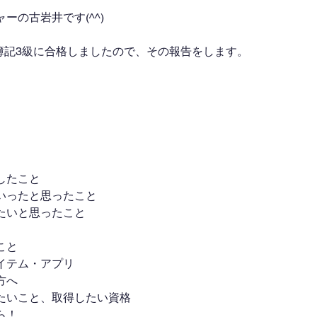
ーの古岩井です(^^)
た簿記3級に合格しましたので、その報告をします。
したこと
いったと思ったこと
たいと思ったこと
こと
イテム・アプリ
方へ
たいこと、取得したい資格
ら！