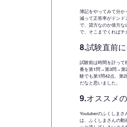
簿記をやってみて分か
減って正答率がドンド
で、貸方なのか借方な
で、そこまでくればチ
8.試験直前
試験前は時間を計って
番を第1問→第3問→
験でも第1問42点、第
だなと思いました。
9.オススメ
Youtuberのふく
は、ふくしまさんの動