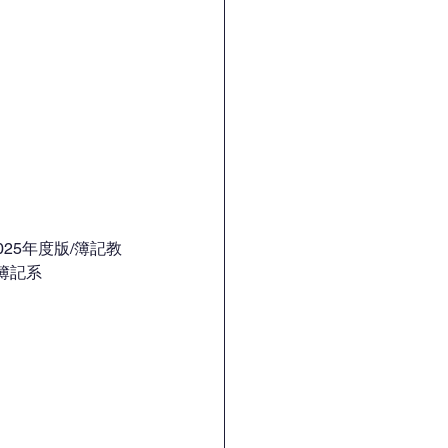
25年度版/簿記教
【簿記系