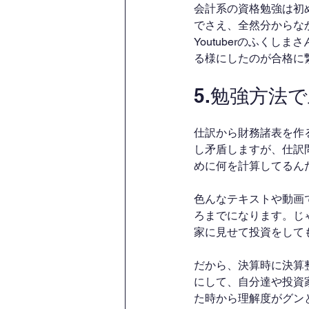
会計系の資格勉強は初
でさえ、全然分からな
Youtuberのふく
る様にしたのが合格に
5.勉強方法
仕訳から財務諸表を作
し矛盾しますが、仕訳
めに何を計算してるん
色んなテキストや動画
ろまでになります。じ
家に見せて投資をして
だから、決算時に決算
にして、自分達や投資
た時から理解度がグン