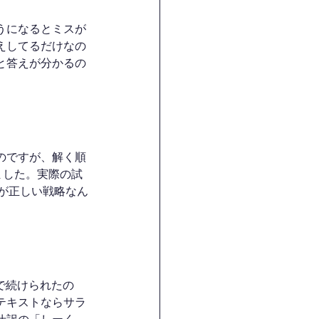
うになるとミスが
えしてるだけなの
と答えが分かるの
のですが、解く順
ました。実際の試
のが正しい戦略なん
いで続けられたの
テキストならサラ