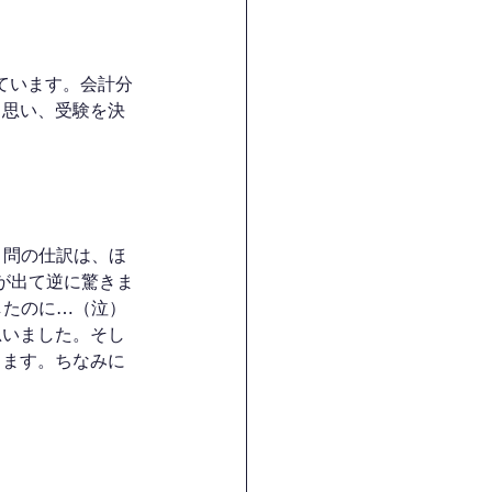
ています。会計分
と思い、受験を決
1問の仕訳は、ほ
題が出て逆に驚きま
したのに…（泣）
思いました。そし
します。ちなみに