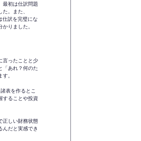
。最初は仕訳問題
した。また、
ずは仕訳を完璧にな
分かりました。
に言ったことと少
と「あれ？何のた
ます。
務諸表を作るとこ
握することや投資
で正しい財務状態
るんだと実感でき