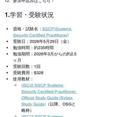
参加申込みはこちら！
1.学習・受験状況
資格・試験名：
SSCP(Systems 
Security Certified Practitioner)
受験日：2026年5月29日（金）
勉強時間：約235時間
勉強期間：2026年3月からの約2.5
ヶ月
受験回数：1回
受験費用：$328
使用教材：
(ISC)2 SSCP Systems 
Security Certified Practitioner 
Official Study Guide (Sybex 
Study Guide)
（以降、OSGと
略称）
(ISC)2 SSCP Systems 