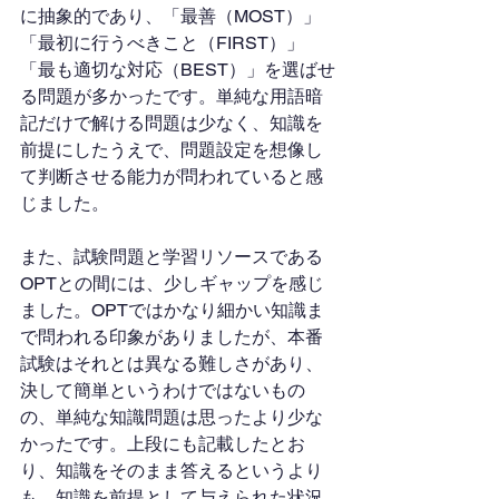
に抽象的であり、「最善（MOST）」
「最初に行うべきこと（FIRST）」
「最も適切な対応（BEST）」を選ばせ
る問題が多かったです。単純な用語暗
記だけで解ける問題は少なく、知識を
前提にしたうえで、問題設定を想像し
て判断させる能力が問われていると感
じました。
また、試験問題と学習リソースである 
OPTとの間には、少しギャップを感じ
ました。OPTではかなり細かい知識ま
で問われる印象がありましたが、本番
試験はそれとは異なる難しさがあり、
決して簡単というわけではないもの
の、単純な知識問題は思ったより少な
かったです。上段にも記載したとお
り、知識をそのまま答えるというより
も、知識を前提として与えられた状況