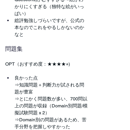
かりにくすぎる（独特な絵がいっ
ぱい）
総評勉強しづらいですが、公式の
本なのでこれをやるしかないのか
なと
問題集
OPT（おすすめ度：★★★★⭐︎)
良かった点
⇒知識問題＋判断力が試される問
題が豊富
⇒とにかく問題数が多い、700問以
上の問題が収録（Domain別問題/模
擬試験問題 x 2）
⇒Domain別の問題があるため、苦
手分野を把握しやすかった