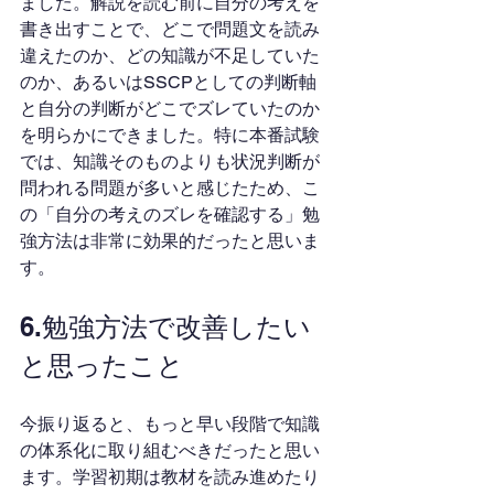
ました。解説を読む前に自分の考えを
書き出すことで、どこで問題文を読み
違えたのか、どの知識が不足していた
のか、あるいはSSCPとしての判断軸
と自分の判断がどこでズレていたのか
を明らかにできました。特に本番試験
では、知識そのものよりも状況判断が
問われる問題が多いと感じたため、こ
の「自分の考えのズレを確認する」勉
強方法は非常に効果的だったと思いま
す。
6.勉強方法で改善したい
と思ったこと
今振り返ると、もっと早い段階で知識
の体系化に取り組むべきだったと思い
ます。学習初期は教材を読み進めたり