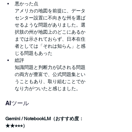
悪かった点
アメリカの地図を前提に、データ
センター設置に不向きな州を選ば
せるような問題がありました。選
択肢の州が地図上のどこにあるか
までは示されておらず、日本在住
者としては「それは知らん」と感
じる問題もあった
総評
知識問題と判断力が試される問題
の両方が豊富で、公式問題集とい
うこともあり、取り組むことでか
なり力がついたと感じました。
AIツール
Gemini / NotebookLM（おすすめ度：
★★⭐︎⭐︎⭐︎）