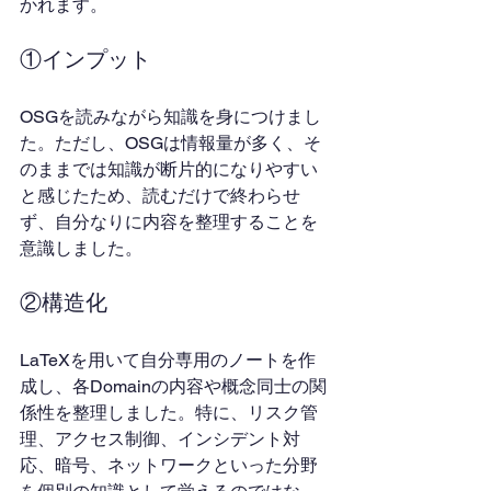
かれます。
①インプット
OSGを読みながら知識を身につけまし
た。ただし、OSGは情報量が多く、そ
のままでは知識が断片的になりやすい
と感じたため、読むだけで終わらせ
ず、自分なりに内容を整理することを
意識しました。
②構造化
LaTeXを用いて自分専用のノートを作
成し、各Domainの内容や概念同士の関
係性を整理しました。特に、リスク管
理、アクセス制御、インシデント対
応、暗号、ネットワークといった分野