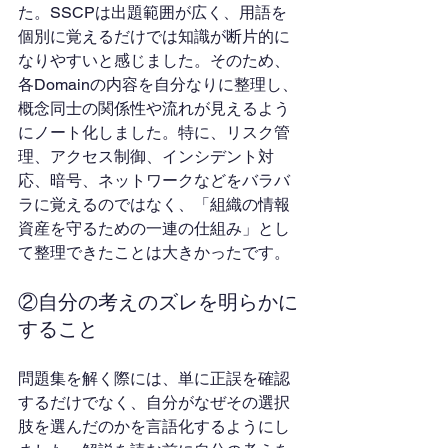
た。SSCPは出題範囲が広く、用語を
個別に覚えるだけでは知識が断片的に
なりやすいと感じました。そのため、
各Domainの内容を自分なりに整理し、
概念同士の関係性や流れが見えるよう
にノート化しました。特に、リスク管
理、アクセス制御、インシデント対
応、暗号、ネットワークなどをバラバ
ラに覚えるのではなく、「組織の情報
資産を守るための一連の仕組み」とし
て整理できたことは大きかったです。
②自分の考えのズレを明らかに
すること
問題集を解く際には、単に正誤を確認
するだけでなく、自分がなぜその選択
肢を選んだのかを言語化するようにし