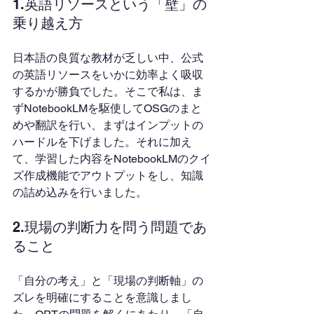
1.英語リソースという「壁」の
乗り越え方
日本語の良質な教材が乏しい中、公式
の英語リソースをいかに効率よく吸収
するかが勝負でした。そこで私は、ま
ずNotebookLMを駆使してOSGのまと
めや翻訳を行い、まずはインプットの
ハードルを下げました。それに加え
て、学習した内容をNotebookLMのクイ
ズ作成機能でアウトプットをし、知識
の詰め込みを行いました。
2.現場の判断力を問う問題であ
ること
「自分の考え」と「現場の判断軸」の
ズレを明確にすることを意識しまし