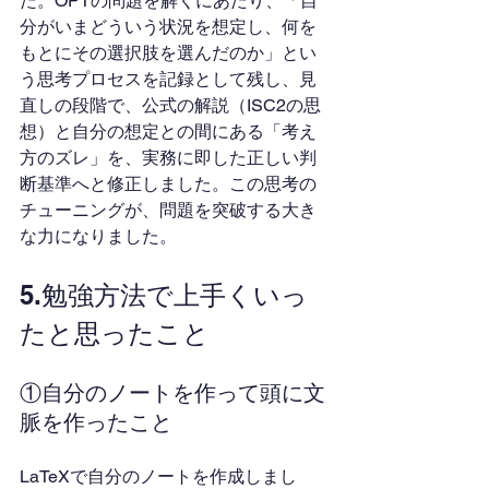
た。OPTの問題を解くにあたり、「自
分がいまどういう状況を想定し、何を
もとにその選択肢を選んだのか」とい
う思考プロセスを記録として残し、見
直しの段階で、公式の解説（ISC2の思
想）と自分の想定との間にある「考え
方のズレ」を、実務に即した正しい判
断基準へと修正しました。この思考の
チューニングが、問題を突破する大き
な力になりました。
5.勉強方法で上手くいっ
たと思ったこと
①自分のノートを作って頭に文
脈を作ったこと
LaTeXで自分のノートを作成しまし