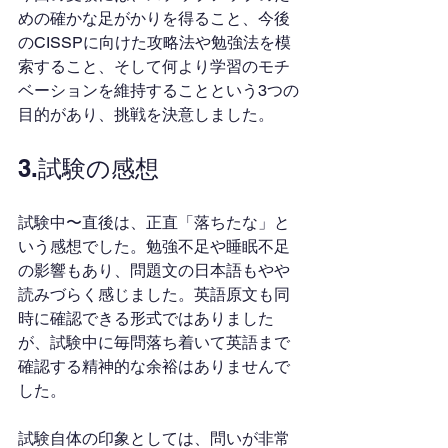
めの確かな足がかりを得ること、今後
のCISSPに向けた攻略法や勉強法を模
索すること、そして何より学習のモチ
ベーションを維持することという3つの
目的があり、挑戦を決意しました。
3.試験の感想
試験中〜直後は、正直「落ちたな」と
いう感想でした。勉強不足や睡眠不足
の影響もあり、問題文の日本語もやや
読みづらく感じました。英語原文も同
時に確認できる形式ではありました
が、試験中に毎問落ち着いて英語まで
確認する精神的な余裕はありませんで
した。
試験自体の印象としては、問いが非常