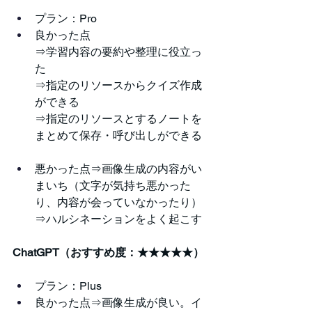
プラン：Pro
良かった点
⇒学習内容の要約や整理に役立っ
た
⇒指定のリソースからクイズ作成
ができる
⇒指定のリソースとするノートを
まとめて保存・呼び出しができる
悪かった点⇒画像生成の内容がい
まいち（文字が気持ち悪かった
り、内容が会っていなかったり）
⇒ハルシネーションをよく起こす
ChatGPT（おすすめ度：★★★★★）
プラン：Plus
良かった点⇒画像生成が良い。イ