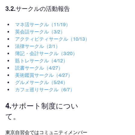
3.2.サークルの活動報告
マネ活サークル（11/19）
英会話サークル（3/2）
アクティビティサークル（10/13）
法律サークル（2/1）
簿記・会計サークル（3/20）
筋トレサークル（4/12）
読書サークル（4/27）
美術鑑賞サークル（4/27）
グルメサークル（5/24）
カフェ巡りサークル（6/7）
4.サポート制度につい
て。
東京自習会ではコミュニティメンバー