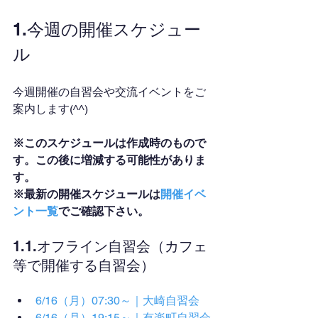
1.今週の開催スケジュー
ル
今週開催の自習会や交流イベントをご
案内します(^^)
※このスケジュールは作成時のもので
す。この後に増減する可能性がありま
す。
※最新の開催スケジュールは
開催イベ
ント一覧
でご確認下さい。
1.1.オフライン自習会（カフェ
等で開催する自習会）
6/16（月）07:30～｜大崎自習会
6/16（月）19:15～｜有楽町自習会