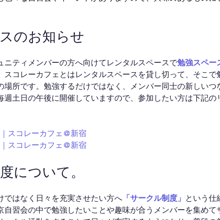
ースのお知らせ
ュニティメンバーの方へ向けてレンタルスペースで
勉強スペー
。スコレーカフェとはレンタルスペースを貸し切って、そこで
の場所です。勉強するだけではなく、メンバー同士の新しいつ
毎週土日の午後に開催していますので、参加したい方は下記の
00～｜スコレーカフェ@新宿
00～｜スコレーカフェ@新宿
制度について。
けではなく日々を充実させたい方へ
「サークル制度」
という仕
京自習会の中で勉強したいことや趣味が合うメンバーを集めて