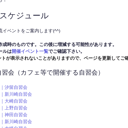
催スケジュール
イベントをご案内します(^^)
作成時のものです。この後に増減する可能性があります。
ールは
開催イベント一覧
でご確認下さい。
イベントが表示されないことがありますので、ページを更新してご
ン自習会（カフェ等で開催する自習会）
0～｜汐留自習会
30～｜新川崎自習会
0～｜大崎自習会
5～｜上野自習会
0～｜神田自習会
30～｜新川崎自習会