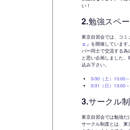
い！
2.勉強スペ
東京自習会では、コミ
ェ」
を開催しています
バー同士で交流する為
と思い企画しました。
込み下さい。
5/30（土）13:
5/31（日）13:
3.サークル
東京自習会では勉強だ
サークル制度とは、東