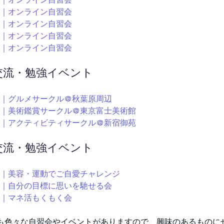
00～｜オンライン自習会
00～｜オンライン自習会
00～｜オンライン自習会
00～｜オンライン自習会
ン交流・勉強イベント
30～｜グルメサークル@秋葉原周辺
:00～｜美術鑑賞サークル@東京富士美術館
:30～｜アクティビティサークル@新宿御苑
ン交流・勉強イベント
00～｜美容・運動でご自愛チャレンジ
00～｜自分の目標に思いを馳せる会
10～｜マネ活もくもく会
も色々な自習会やイベントがありますので、興味のあるものに