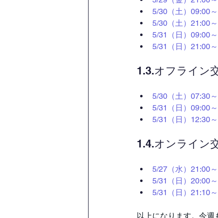
5/30（土）09:
5/30（土）21:
5/31（日）09:
5/31（日）21:
1.3.オフライ
5/30（土）07:
5/31（日）09
5/31（日）12
1.4.オンライ
5/27（水）21:
5/31（日）20:
5/31（日）21:
以上になります。今週