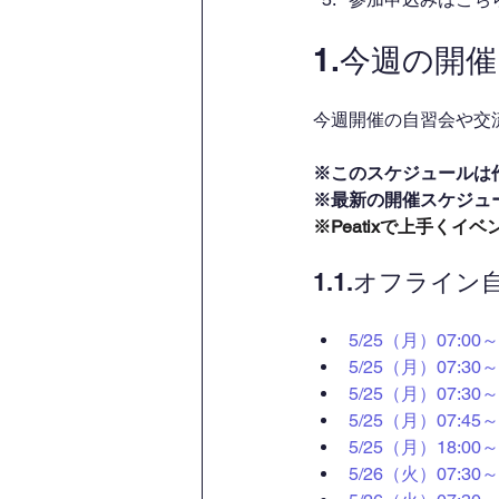
1.今週の開
今週開催の自習会や交流
※このスケジュールは
※最新の開催スケジュ
※Peatixで上手く
1.1.オフライ
5/25（月）07:0
5/25（月）07:
5/25（月）07:3
5/25（月）07:4
5/25（月）18:0
5/26（火）07: