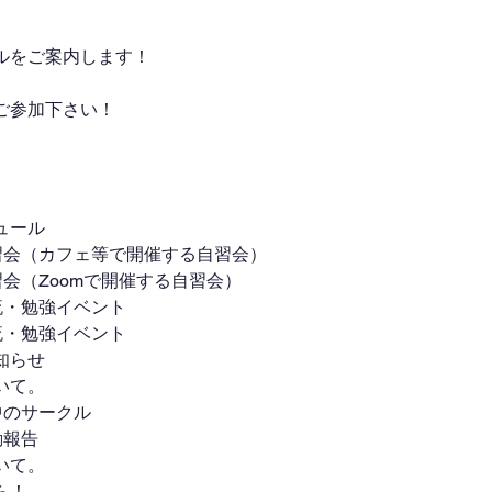
ルをご案内します！
ご参加下さい！
ュール
自習会（カフェ等で開催する自習会）
自習会（Zoomで開催する自習会）
交流・勉強イベント
交流・勉強イベント
知らせ
いて。
集中のサークル
動報告
いて。
ら！