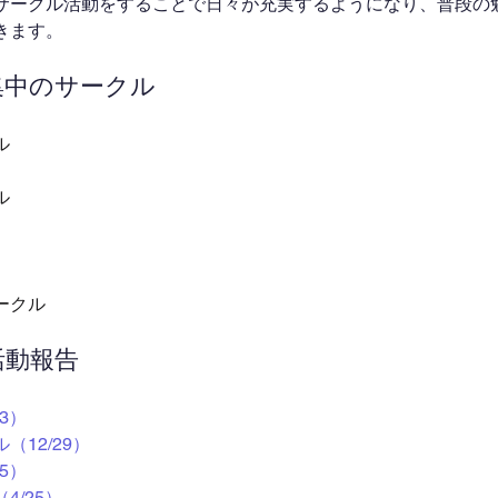
サークル活動をすることで日々が充実するようになり、普段の
きます。
募集中のサークル
ル
ル
ークル
活動報告
3）
12/29）
5）
4/25）