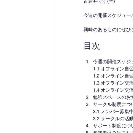
古岩井です(^^)
今週の開催スケジュー
興味のあるものにぜひ
目次
今週の開催スケジ
1.1.オフライン
1.2.オンライン
1.3.オフライン
1.4.オンライン
勉強スペースのお
サークル制度につ
3.1.メンバー募
3.2.サークルの活
サポート制度につ
参加申込みはこち