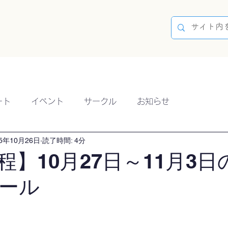
容
ブログ
イベント
参加方法
開催実績
ート
イベント
サークル
お知らせ
25年10月26日
読了時間: 4分
程】10月27日～11月3日
ール