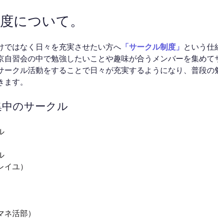
制度について。
けではなく日々を充実させたい方へ
「サークル制度」
という仕
京自習会の中で勉強したいことや趣味が合うメンバーを集めて
サークル活動をすることで日々が充実するようになり、普段の
きます。
募集中のサークル
ル
ル
レイユ）
マネ活部）