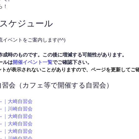
ら！
催スケジュール
イベントをご案内します(^^)
作成時のものです。この後に増減する可能性があります。
ールは
開催イベント一覧
でご確認下さい。
イベントが表示されないことがありますので、ページを更新してご
ン自習会（カフェ等で開催する自習会）
30～｜大崎自習会
30～｜川崎自習会
00～｜大崎自習会
15～｜大崎自習会
30～｜大崎自習会
30～｜川崎自習会