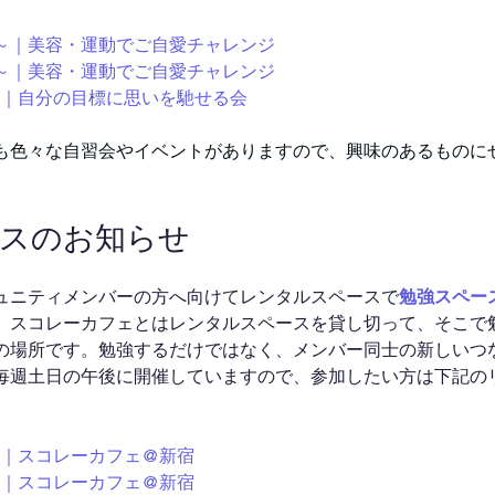
:00～｜美容・運動でご自愛チャレンジ
:00～｜美容・運動でご自愛チャレンジ
00～｜自分の目標に思いを馳せる会
も色々な自習会やイベントがありますので、興味のあるものに
ースのお知らせ
ュニティメンバーの方へ向けてレンタルスペースで
勉強スペー
。スコレーカフェとはレンタルスペースを貸し切って、そこで
の場所です。勉強するだけではなく、メンバー同士の新しいつ
毎週土日の午後に開催していますので、参加したい方は下記の
00～｜スコレーカフェ@新宿
00～｜スコレーカフェ@新宿