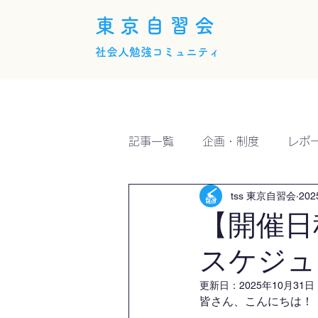
東京自習会
社会人勉強コミュニティ
ホーム
概要
活動内
記事一覧
企画・制度
レポ
tss 東京自習会
20
【開催日
スケジュ
更新日：
2025年10月31日
皆さん、こんにちは！