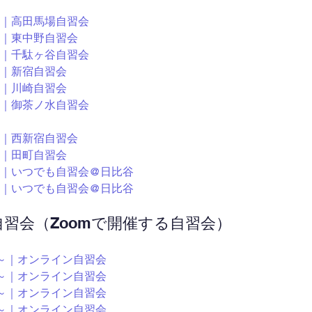
00～｜高田馬場自習会
00～｜東中野自習会
30～｜千駄ヶ谷自習会
0～｜新宿自習会
0～｜川崎自習会
05～｜御茶ノ水自習会
30～｜西新宿自習会
5～｜田町自習会
00～｜いつでも自習会@日比谷
00～｜いつでも自習会@日比谷
ン自習会（Zoomで開催する自習会）
:00～｜オンライン自習会
:00～｜オンライン自習会
:00～｜オンライン自習会
:00～｜オンライン自習会