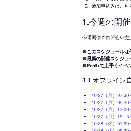
参加申込みはこち
1.今週の開
今週開催の自習会や交流
※このスケジュールは
※最新の開催スケジュ
※Peatixで上手く
1.1.オフライ
10/27（月）07:
10/27（月）09:
10/27（月）13:
10/27（月）19:
10/28（火）07:
10/28（火）09: