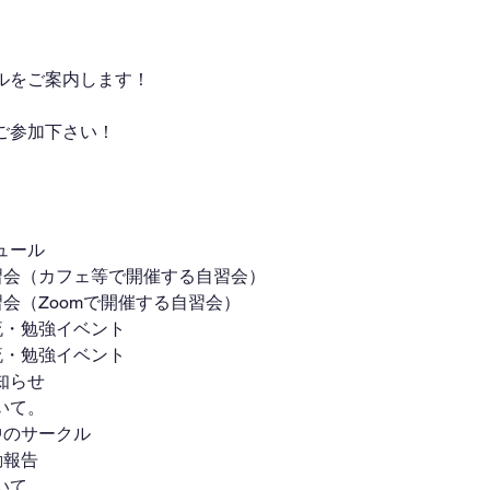
ルをご案内します！
ご参加下さい！
ュール
自習会（カフェ等で開催する自習会）
自習会（Zoomで開催する自習会）
交流・勉強イベント
交流・勉強イベント
知らせ
いて。
集中のサークル
動報告
いて。