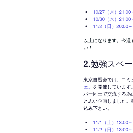
10/27（月）21
10/30（木）21
11/2（日）20:
以上になります。今週
い！
2.勉強スペ
東京自習会では、コミ
ェ」
を開催しています
バー同士で交流する為
と思い企画しました。
込み下さい。
11/1（土）13:
11/2（日）13: