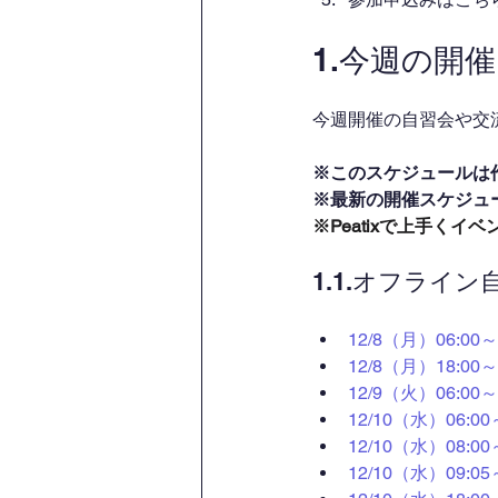
1.今週の開
今週開催の自習会や交流
※このスケジュールは
※最新の開催スケジュ
※Peatixで上手く
1.1.オフライ
12/8（月）06:0
12/8（月）18:
12/9（火）06:0
12/10（水）06:
12/10（水）08:
12/10（水）09