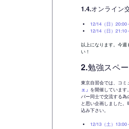
1.4.オンライ
12/14（日）20
12/14（日）21
以上になります。今週
い！
2.勉強スペ
東京自習会では、コミ
ェ」
を開催しています
バー同士で交流する為
と思い企画しました。
込み下さい。
12/13（土）13