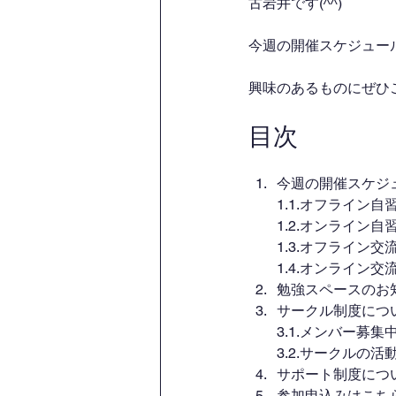
古岩井です(^^)
今週の開催スケジュー
興味のあるものにぜひ
目次
今週の開催スケジ
1.1.オフライン
1.2.オンライン
1.3.オフライン
1.4.オンライン
勉強スペースのお
サークル制度につ
3.1.メンバー募
3.2.サークルの活
サポート制度につ
参加申込みはこち