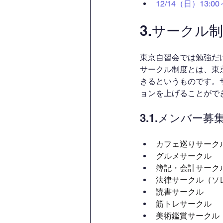
12/14（日）13
3.サークル
東京自習会では勉強だ
サークル制度とは、東
きるというものです。
ョンを上げることがで
3.1.メンバー
カフェ巡りサーク
グルメサークル
簿記・会計サーク
法律サークル（ソ
読書サークル
筋トレサークル
美術鑑賞サークル