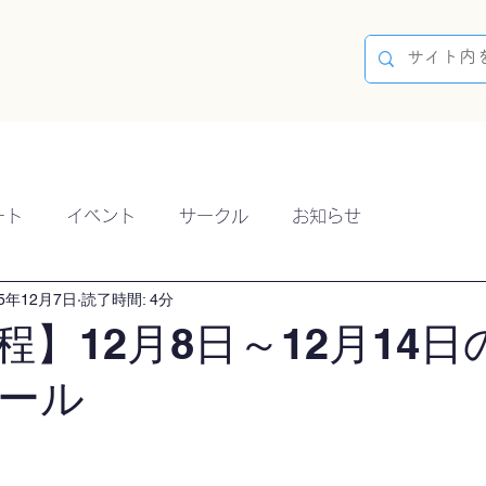
容
ブログ
イベント
参加方法
開催実績
ート
イベント
サークル
お知らせ
25年12月7日
読了時間: 4分
程】12月8日～12月14日
ール