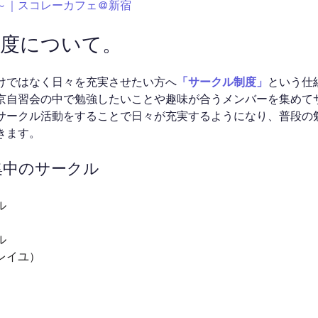
:00～｜スコレーカフェ@新宿
制度について。
けではなく日々を充実させたい方へ
「サークル制度」
という仕
京自習会の中で勉強したいことや趣味が合うメンバーを集めて
サークル活動をすることで日々が充実するようになり、普段の
きます。
募集中のサークル
ル
ル
レイユ）