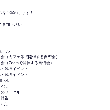
ルをご案内します！
ご参加下さい！
ュール
自習会（カフェ等で開催する自習会）
自習会（Zoomで開催する自習会）
交流・勉強イベント
交流・勉強イベント
知らせ
いて。
集中のサークル
動報告
いて。
ら！