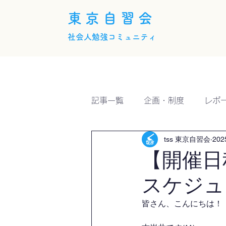
東京自習会
社会人勉強コミュニティ
ホーム
概要
活動内
記事一覧
企画・制度
レポ
tss 東京自習会
20
【開催日
スケジュ
皆さん、こんにちは！