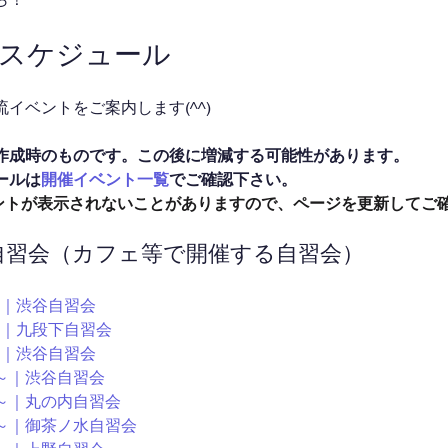
催スケジュール
イベントをご案内します(^^)
作成時のものです。この後に増減する可能性があります。
ールは
開催イベント一覧
でご確認下さい。
イベントが表示されないことがありますので、ページを更新してご
ン自習会（カフェ等で開催する自習会）
0～｜渋谷自習会
00～｜九段下自習会
0～｜渋谷自習会
00～｜渋谷自習会
00～｜丸の内自習会
:05～｜御茶ノ水自習会