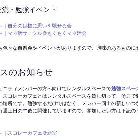
ン交流・勉強イベント
:00～｜自分の目標に思いを馳せる会
:10～｜マネ活サークル@もくもくマネ活会
も色々な自習会やイベントがありますので、興味のあるものに
ースのお知らせ
ュニティメンバーの方へ向けてレンタルスペースで
勉強スペー
。スコレーカフェとはレンタルスペースを貸し切って、そこで
の場所です。勉強するだけではなく、メンバー同士の新しいつ
毎週土日の午後に開催していますので、参加したい方は下記の
:00～｜スコレーカフェ@新宿