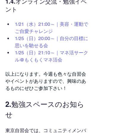
1.4.オンライン交流・勉強イベ
ント
1/21（水）21:00～｜美容・運動で
ご自愛チャレンジ
1/25（日）20:00～｜自分の目標に
思いを馳せる会
1/25（日）21:10～｜マネ活サーク
ル@もくもくマネ活会
以上になります。今週も色々な自習会
やイベントがありますので、興味のあ
るものにぜひご参加下さい！
2.勉強スペースのお知ら
せ
東京自習会では、コミュニティメンバ