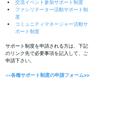
交流イベント参加サポート制度
ファシリテーター活動サポート制
度
コミュニティマネージャー活動サ
ポート制度
サポート制度を申請される方は、下記
のリンク先で必要事項を記入して、ご
申請下さい。
<<
各種サポート制度の申請フォーム>>
参加申込みはこちら！
参加をご希望の方は下記のリンク先か
ら参加方法をご確認の上、お申込み下
さい。