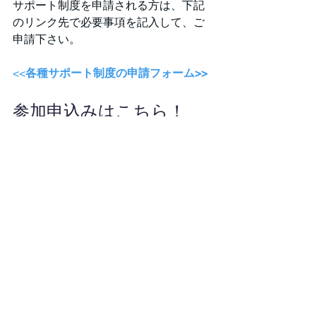
サポート制度を申請される方は、下記
のリンク先で必要事項を記入して、ご
申請下さい。
<<
各種サポート制度の申請フォーム>>
参加申込みはこちら！
参加をご希望の方は下記のリンク先か
ら参加方法をご確認の上、お申込み下
さい。
＞＞参加方法はこちらから
開催予定のイベントを確認されたい方
は、下記のリンク先からご確認下さ
い。