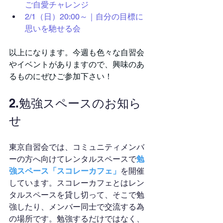
ご自愛チャレンジ
2/1（日）20:00～｜自分の目標に
思いを馳せる会
以上になります。今週も色々な自習会
やイベントがありますので、興味のあ
るものにぜひご参加下さい！
2.勉強スペースのお知ら
せ
東京自習会では、コミュニティメンバ
ーの方へ向けてレンタルスペースで
勉
強スペース「スコレーカフェ」
を開催
しています。スコレーカフェとはレン
タルスペースを貸し切って、そこで勉
強したり、メンバー同士で交流する為
の場所です。勉強するだけではなく、