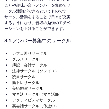
ことや趣味が合うメンバーを集めてサ
ークル活動ができるというものです。
サークル活動をすることで日々が充実
するようになり、普段の勉強のモチベ
ーションを上げることができます。
3.1.メンバー募集中のサークル
カフェ巡りサークル
グルメサークル
簿記・会計サークル
法律サークル（ソレイユ）
読書サークル
筋トレサークル
美術鑑賞サークル
マネ活サークル（マネ活部）
アクティビティサークル
英会話サークル（休止中）