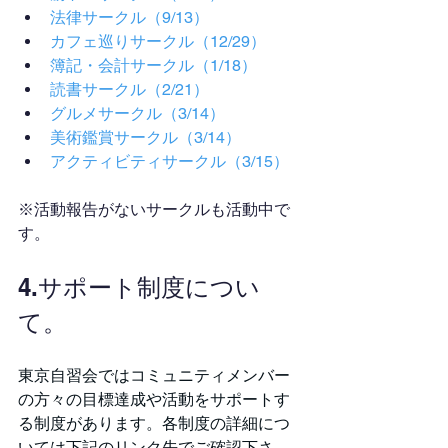
法律サークル（9/13）
カフェ巡りサークル（12/29）
簿記・会計サークル（1/18）
読書サークル（2/21）
グルメサークル（3/14）
美術鑑賞サークル（3/14）
アクティビティサークル（3/15）
※活動報告がないサークルも活動中で
す。
4.サポート制度につい
て。
東京自習会ではコミュニティメンバー
の方々の目標達成や活動をサポートす
る制度があります。各制度の詳細につ
いては下記のリンク先でご確認下さ