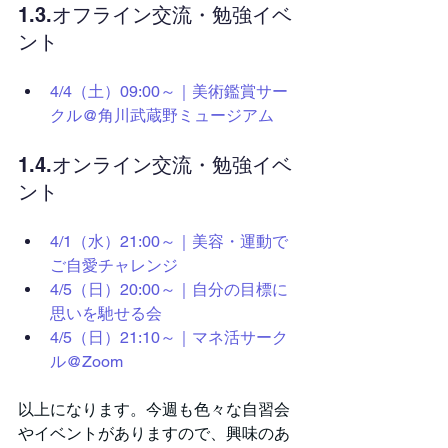
1.3.オフライン交流・勉強イベ
ント
4/4（土）09:00～｜美術鑑賞サー
クル@角川武蔵野ミュージアム
1.4.オンライン交流・勉強イベ
ント
4/1（水）21:00～｜美容・運動で
ご自愛チャレンジ
4/5（日）20:00～｜自分の目標に
思いを馳せる会
4/5（日）21:10～｜マネ活サーク
ル@Zoom
以上になります。今週も色々な自習会
やイベントがありますので、興味のあ